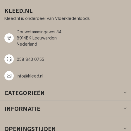
KLEED.NL
Kleed.nl is onderdeel van Vloerkledenloods
Douwetammingawei 34
8914BK Leeuwarden
Nederland
058 843 0755
Info@kleed.nl
CATEGORIEËN
INFORMATIE
OPENINGSTIJDEN