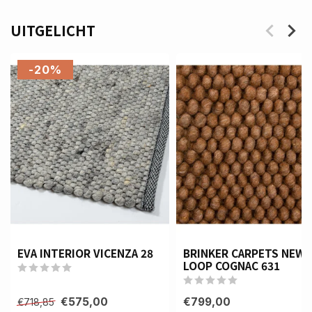
UITGELICHT
-20%
EVA INTERIOR VICENZA 28
BRINKER CARPETS NEW
LOOP COGNAC 631
€575,00
€799,00
€718,85