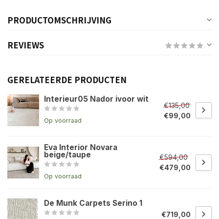
PRODUCTOMSCHRIJVING
REVIEWS
GERELATEERDE PRODUCTEN
Interieur05 Nador ivoor wit
€135,00
€99,00
Op voorraad
Eva Interior Novara
beige/taupe
€594,00
€479,00
Op voorraad
De Munk Carpets Serino 1
€719,00