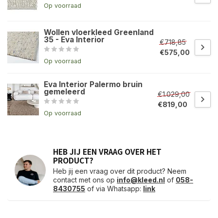
Op voorraad
Wollen vloerkleed Greenland
35 - Eva Interior
€718,85
€575,00
Op voorraad
Eva Interior Palermo bruin
gemeleerd
€1.029,00
€819,00
Op voorraad
HEB JIJ EEN VRAAG OVER HET
PRODUCT?
Heb jij een vraag over dit product? Neem
contact met ons op
info@kleed.nl
of
058-
8430755
of via Whatsapp:
link