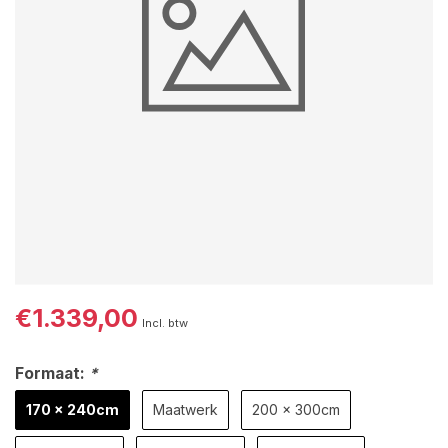
€1.339,00
Incl. btw
Formaat:
*
170 x 240cm
Maatwerk
200 x 300cm