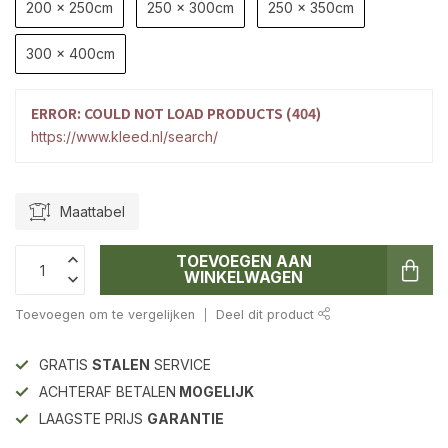
200 x 250cm
250 x 300cm
250 x 350cm
300 x 400cm
ERROR: COULD NOT LOAD PRODUCTS (404)
https://www.kleed.nl/search/
Maattabel
TOEVOEGEN AAN
WINKELWAGEN
Toevoegen om te vergelijken
Deel dit product
GRATIS
STALEN
SERVICE
ACHTERAF BETALEN
MOGELIJK
LAAGSTE PRIJS
GARANTIE