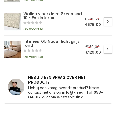
Wollen vloerkleed Greenland
10 - Eva Interior
€718,85
€575,00
Op voorraad
Interieur05 Nador licht grijs
rond
€159,00
€129,00
Op voorraad
HEB JIJ EEN VRAAG OVER HET
PRODUCT?
Heb jij een vraag over dit product? Neem
contact met ons op
info@kleed.nl
of
058-
8430755
of via Whatsapp:
link