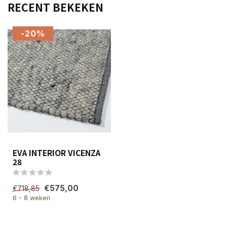
RECENT BEKEKEN
-20%
EVA INTERIOR VICENZA
28
€575,00
€718,85
6 - 8 weken