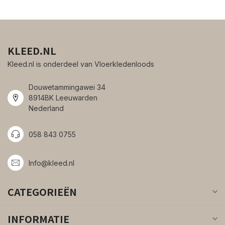
KLEED.NL
Kleed.nl is onderdeel van Vloerkledenloods
Douwetammingawei 34
8914BK Leeuwarden
Nederland
058 843 0755
Info@kleed.nl
CATEGORIEËN
INFORMATIE