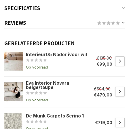
SPECIFICATIES
REVIEWS
GERELATEERDE PRODUCTEN
Interieur05 Nador ivoor wit
€135,00
€99,00
Op voorraad
Eva Interior Novara
beige/taupe
€594,00
€479,00
Op voorraad
De Munk Carpets Serino 1
€719,00
Op voorraad