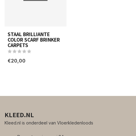
STAAL BRILLIANTE
COLOR SCARF BRINKER
CARPETS
€20,00
KLEED.NL
Kleed.nl is onderdeel van Vloerkledenloods