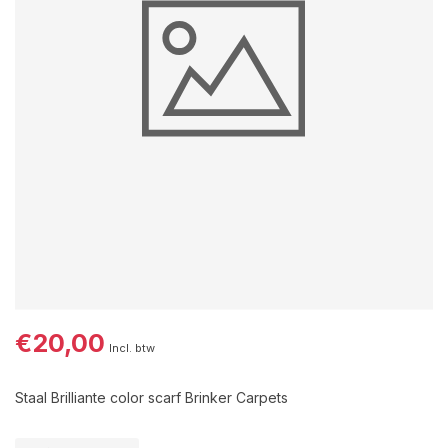
€20,00
Incl. btw
Staal Brilliante color scarf Brinker Carpets