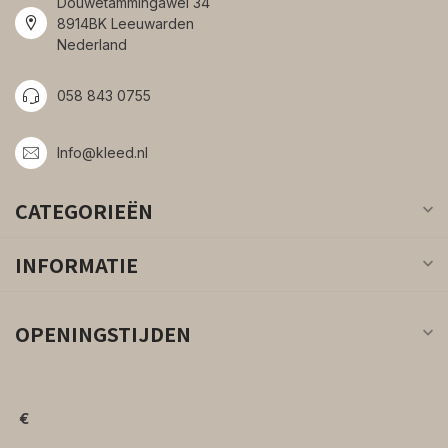
Douwetammingawei 34
8914BK Leeuwarden
Nederland
058 843 0755
Info@kleed.nl
CATEGORIEËN
INFORMATIE
OPENINGSTIJDEN
€