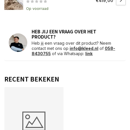
€419,00
Op voorraad
HEB JIJ EEN VRAAG OVER HET
PRODUCT?
Heb jij een vraag over dit product? Neem
contact met ons op
info@kleed.nl
of
058-
8430755
of via Whatsapp:
link
RECENT BEKEKEN