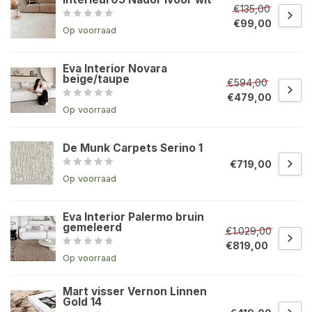
€135,00
€99,00
Op voorraad
Eva Interior Novara
beige/taupe
€594,00
€479,00
Op voorraad
De Munk Carpets Serino 1
€719,00
Op voorraad
Eva Interior Palermo bruin
gemeleerd
€1.029,00
€819,00
Op voorraad
Mart visser Vernon Linnen
Gold 14