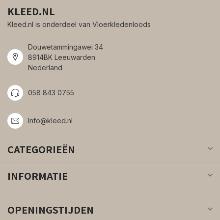
KLEED.NL
Kleed.nl is onderdeel van Vloerkledenloods
Douwetammingawei 34
8914BK Leeuwarden
Nederland
058 843 0755
Info@kleed.nl
CATEGORIEËN
INFORMATIE
OPENINGSTIJDEN