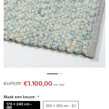
€1.100,00
€1.375,00
Incl. btw
Maak een keuze:
*
170 x 240 cm -
200 x 300 cm - (L)
(M)