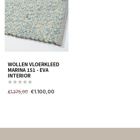
WOLLEN VLOERKLEED
MARINA 151 - EVA
INTERIOR
€1.100,00
€1.375,00