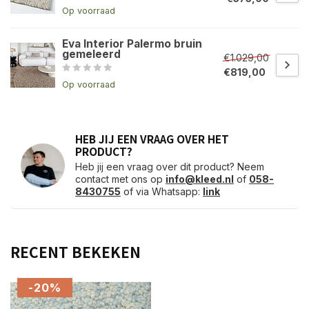
Op voorraad
Eva Interior Palermo bruin
gemeleerd
€1.029,00
€819,00
Op voorraad
HEB JIJ EEN VRAAG OVER HET
PRODUCT?
Heb jij een vraag over dit product? Neem
contact met ons op
info@kleed.nl
of
058-
8430755
of via Whatsapp:
link
RECENT BEKEKEN
-20%