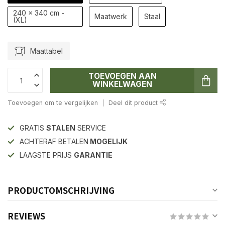
240 x 340 cm -
Maatwerk
Staal
(XL)
Maattabel
TOEVOEGEN AAN
WINKELWAGEN
Toevoegen om te vergelijken
Deel dit product
GRATIS
STALEN
SERVICE
ACHTERAF BETALEN
MOGELIJK
LAAGSTE PRIJS
GARANTIE
PRODUCTOMSCHRIJVING
REVIEWS