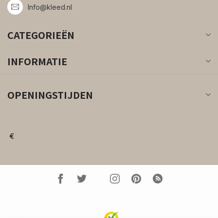
Info@kleed.nl
CATEGORIEËN
INFORMATIE
OPENINGSTIJDEN
€