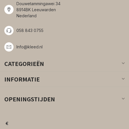
Douwetammingawei 34
8914BK Leeuwarden
Nederland
058 843 0755
Info@kleed.nl
CATEGORIEËN
INFORMATIE
OPENINGSTIJDEN
€