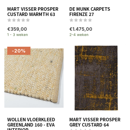
MART VISSER PROSPER
DE MUNK CARPETS
CUSTARD WARMTH 63
FIRENZE 27
€359,00
€1.475,00
1 - 3 weken
2-4 weken
-20%
WOLLEN VLOERKLEED
MART VISSER PROSPER
GREENLAND 160 - EVA
GREY CUSTARD 64
INTERIOR