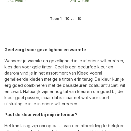
2-4 weken
2-4 weken
Toon
1
-
10
van 10
Geel zorgt voor gezelligheid en warmte
Wanneer je warmte en gezelligheid in je interieur wilt creëren,
kies dan voor gele tinten. Geel is een gedurfde kleur en
daarom vind je in het assortiment van Kleed vooral
gemêleerde kleden met gele tinten erin terug. De kleur kun je
erg goed combineren met de basiskleuren zoals: antraciet, wit
en zwart. Natuurlijk zijn er nog tal van kleuren die goed bij de
kleur geel passen, maar dat is maar net wat voor soort
uitstraling je in je interieur wilt creëren.
Past de kleur wel bij mijn interieur?
Het kan lastig zijn om op basis van een afbeelding te bekijken