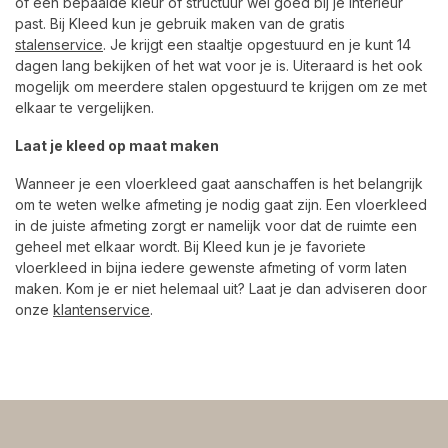
of een bepaalde kleur of structuur wel goed bij je interieur
past. Bij Kleed kun je gebruik maken van de gratis
stalenservice
. Je krijgt een staaltje opgestuurd en je kunt 14
dagen lang bekijken of het wat voor je is. Uiteraard is het ook
mogelijk om meerdere stalen opgestuurd te krijgen om ze met
elkaar te vergelijken.
Laat je kleed op maat maken
Wanneer je een vloerkleed gaat aanschaffen is het belangrijk
om te weten welke afmeting je nodig gaat zijn. Een vloerkleed
in de juiste afmeting zorgt er namelijk voor dat de ruimte een
geheel met elkaar wordt. Bij Kleed kun je je favoriete
vloerkleed in bijna iedere gewenste afmeting of vorm laten
maken. Kom je er niet helemaal uit? Laat je dan adviseren door
onze
klantenservice
.