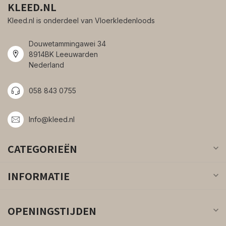
KLEED.NL
Kleed.nl is onderdeel van Vloerkledenloods
Douwetammingawei 34
8914BK Leeuwarden
Nederland
058 843 0755
Info@kleed.nl
CATEGORIEËN
INFORMATIE
OPENINGSTIJDEN