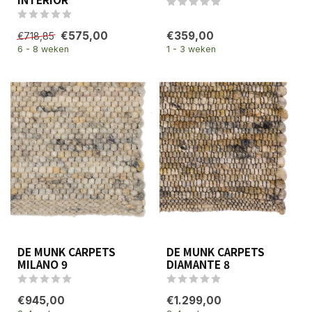
€575,00
€359,00
€718,85
6 - 8 weken
1 - 3 weken
DE MUNK CARPETS
DE MUNK CARPETS
MILANO 9
DIAMANTE 8
€945,00
€1.299,00