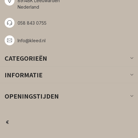
8914BK Leeuwarden
Nederland
058 843 0755
Info@kleed.nl
CATEGORIEËN
INFORMATIE
OPENINGSTIJDEN
€