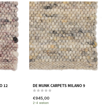
O 12
DE MUNK CARPETS MILANO 9
€945,00
2-4 weken