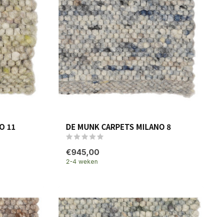
O 11
DE MUNK CARPETS MILANO 8
€945,00
2-4 weken