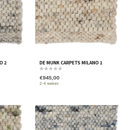
O 2
DE MUNK CARPETS MILANO 1
€945,00
2-4 weken