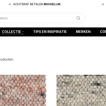
ACHTERAF BETALEN
MOGELIJK
COLLECTIE
TIPS EN INSPIRATIE
MERKEN
CO
oducten