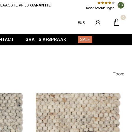
LAAGSTE PRIJS
GARANTIE
8.9
4227
beoordelingen
0
EUR
NTACT
GRATIS AFSPRAAK
SALE
Toon: