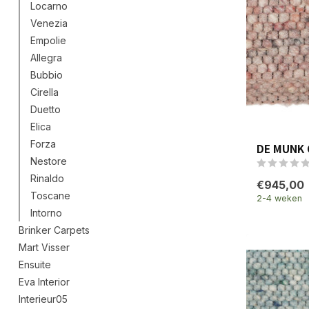
Locarno
Venezia
Empolie
Allegra
Bubbio
Cirella
Duetto
Elica
Forza
DE MUNK 
Nestore
Rinaldo
€945,00
Toscane
2-4 weken
Intorno
Brinker Carpets
Mart Visser
Ensuite
Eva Interior
Interieur05