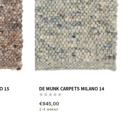
O 15
DE MUNK CARPETS MILANO 14
€945,00
2-4 weken