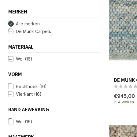
MERKEN
Alle merken
De Munk Carpets
MATERIAAL
Wol
(16)
VORM
DE MUNK 
Rechthoek
(16)
Vierkant
(16)
€945,00
2-4 weken
RAND AFWERKING
Wol
(16)
MAATWERK