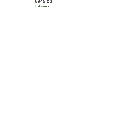
€945,00
2-4 weken