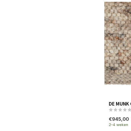
DE MUNK 
€945,00
2-4 weken