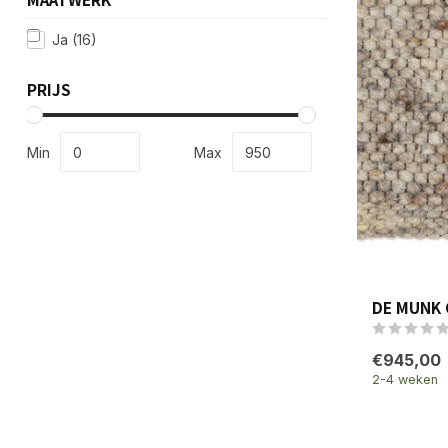
Ja
(16)
PRIJS
Min
Max
DE MUNK 
€945,00
2-4 weken