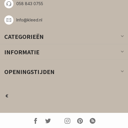
058 843 0755
Info@kleed.nl
CATEGORIEËN
INFORMATIE
OPENINGSTIJDEN
€