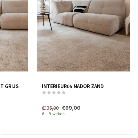
T GRIJS
INTERIEUR05 NADOR ZAND
€99,00
€135,00
6 - 8 weken