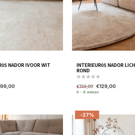
R05 NADOR IVOOR WIT
INTERIEUR05 NADOR LICH
ROND
99,00
€129,00
€159,00
6 - 8 weken
-27%