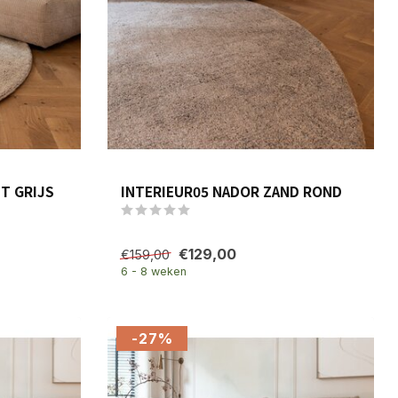
T GRIJS
INTERIEUR05 NADOR ZAND ROND
€129,00
€159,00
6 - 8 weken
-27%