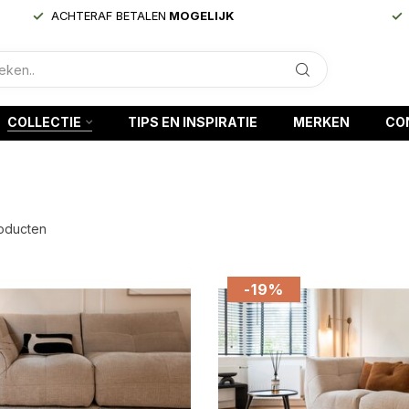
ACHTERAF BETALEN
MOGELIJK
COLLECTIE
TIPS EN INSPIRATIE
MERKEN
CO
oducten
-19%