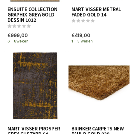
ENSUITE COLLECTION
MART VISSER METRAL
GRAPHIX GREY/GOLD
FADED GOLD 14
DESSIN 1012
€999,00
€419,00
6 - 8weken
1 - 3 weken
MART VISSER PROSPER
BRINKER CARPETS NEW
GREY CUSTARD 64
PAULO GOLD 030