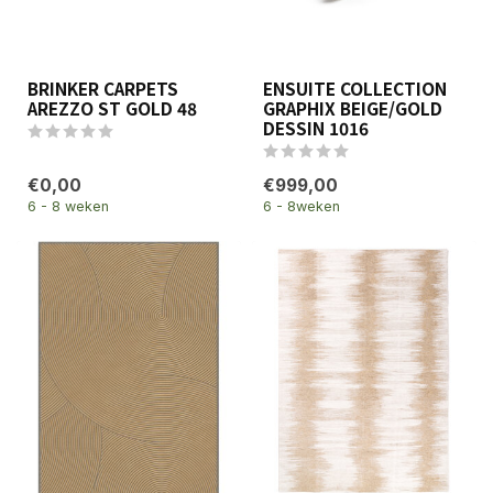
BRINKER CARPETS
ENSUITE COLLECTION
AREZZO ST GOLD 48
GRAPHIX BEIGE/GOLD
DESSIN 1016
€0,00
€999,00
6 - 8 weken
6 - 8weken