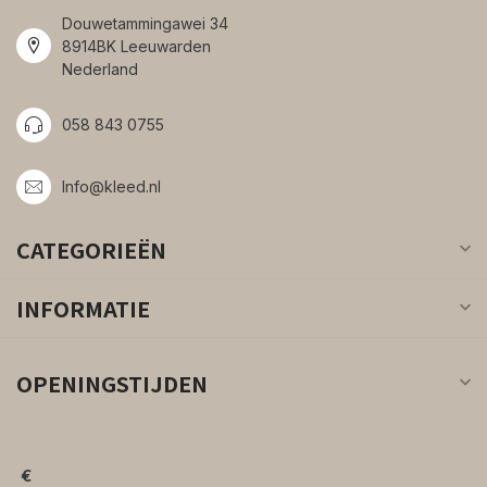
Douwetammingawei 34
8914BK Leeuwarden
Nederland
058 843 0755
Info@kleed.nl
CATEGORIEËN
INFORMATIE
OPENINGSTIJDEN
€