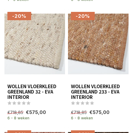
-20%
-20%
WOLLEN VLOERKLEED
WOLLEN VLOERKLEED
GREENLAND 32 - EVA
GREENLAND 233 - EVA
INTERIOR
INTERIOR
€575,00
€575,00
€718,85
€718,85
6 - 8 weken
6 - 8 weken