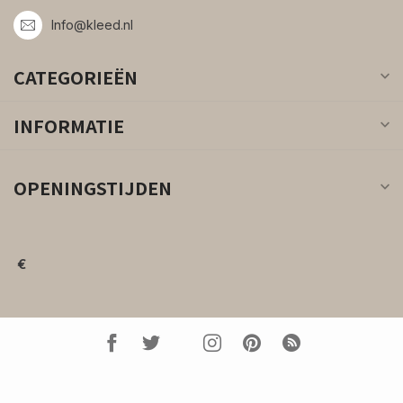
Info@kleed.nl
CATEGORIEËN
INFORMATIE
OPENINGSTIJDEN
€