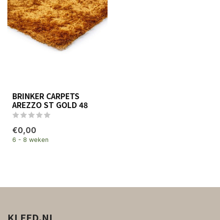
BRINKER CARPETS
AREZZO ST GOLD 48
€0,00
6 - 8 weken
KLEED.NL