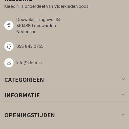
Kleed.nl is onderdeel van Vloerkledenloods
Douwetammingawei 34
8914BK Leeuwarden
Nederland
058 843 0755
Info@kleed.nl
CATEGORIEËN
INFORMATIE
OPENINGSTIJDEN