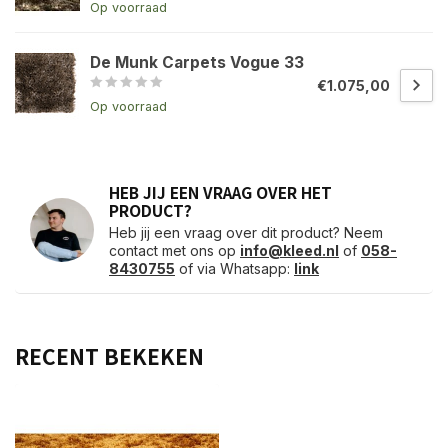
Op voorraad
De Munk Carpets Vogue 33
€1.075,00
Op voorraad
HEB JIJ EEN VRAAG OVER HET
PRODUCT?
Heb jij een vraag over dit product? Neem
contact met ons op
info@kleed.nl
of
058-
8430755
of via Whatsapp:
link
RECENT BEKEKEN