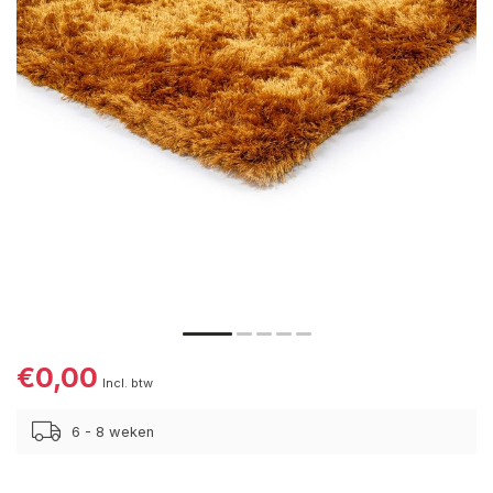
€0,00
Incl. btw
6 - 8 weken