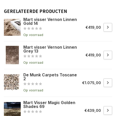
GERELATEERDE PRODUCTEN
Mart visser Vernon Linnen
Gold 14
€419,00
Op voorraad
Mart visser Vernon Linnen
Grey 13
€419,00
Op voorraad
De Munk Carpets Toscane
2
€1.075,00
Op voorraad
Mart Visser Magic Golden
Shades 69
€439,00