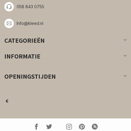
058 843 0755
Info@kleed.nl
CATEGORIEËN
INFORMATIE
OPENINGSTIJDEN
€