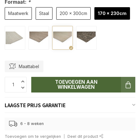
Formaat:
*
Maatwerk
Staal
200 x 300cm
170 x 230cm
Maattabel
TOEVOEGEN AAN
WINKELWAGEN
LAAGSTE PRIJS GARANTIE
6 - 8 weken
Toevoegen om te vergelijken
Deel dit product