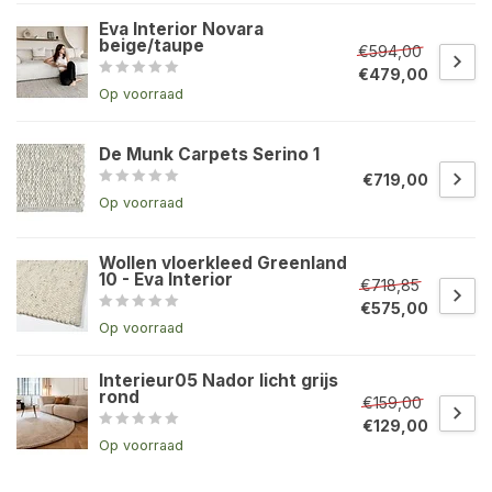
Eva Interior Novara
beige/taupe
€594,00
€479,00
Op voorraad
De Munk Carpets Serino 1
€719,00
Op voorraad
Wollen vloerkleed Greenland
10 - Eva Interior
€718,85
€575,00
Op voorraad
Interieur05 Nador licht grijs
rond
€159,00
€129,00
Op voorraad