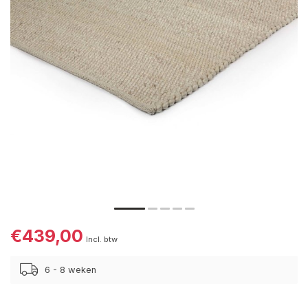
€439,00
Incl. btw
6 - 8 weken