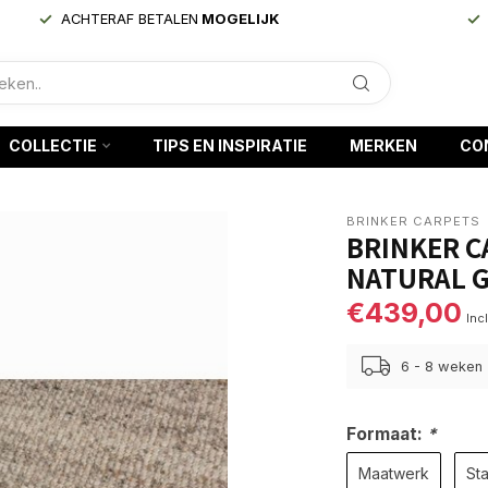
ACHTERAF BETALEN
MOGELIJK
COLLECTIE
TIPS EN INSPIRATIE
MERKEN
CO
BRINKER CARPETS
BRINKER C
NATURAL G
€439,00
Inc
6 - 8 weken
Formaat:
*
Maatwerk
Sta