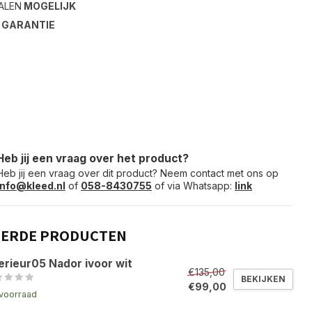
ALEN
MOGELIJK
S
GARANTIE
Heb jij een vraag over het product?
Heb jij een vraag over dit product? Neem contact met ons op
info@kleed.nl
of
058-8430755
of via Whatsapp:
link
EERDE PRODUCTEN
erieur05 Nador ivoor wit
€135,00
BEKIJKEN
€99,00
voorraad