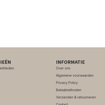
IEËN
INFORMATIE
erkleden
Over ons
Algemene voorwaarden
Privacy Policy
Betaalmethoden
Verzenden & retourneren
Contact