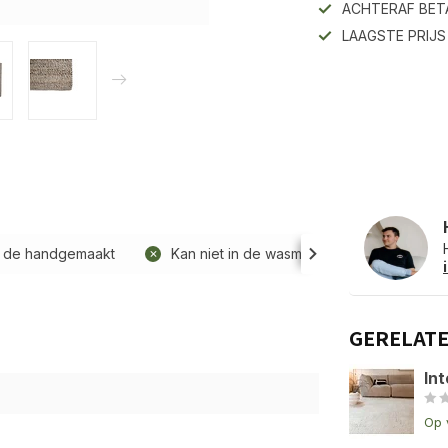
ACHTERAF BET
LAAGSTE PRIJ
 de handgemaakt
Kan niet in de wasmachine
GERELAT
Int
Op 