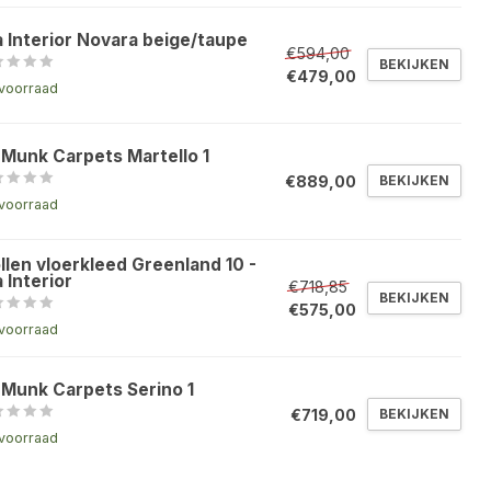
a Interior Novara beige/taupe
€594,00
BEKIJKEN
€479,00
voorraad
 Munk Carpets Martello 1
€889,00
BEKIJKEN
voorraad
llen vloerkleed Greenland 10 -
 Interior
€718,85
BEKIJKEN
€575,00
voorraad
 Munk Carpets Serino 1
€719,00
BEKIJKEN
voorraad