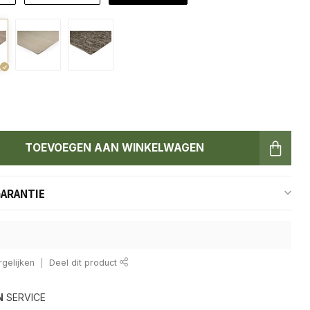
TOEVOEGEN AAN WINKELWAGEN
GARANTIE
gelijken
Deel dit product
N
SERVICE