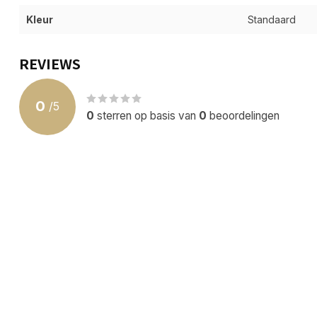
Kleur
Standaard
REVIEWS
0
/
5
0
sterren op basis van
0
beoordelingen