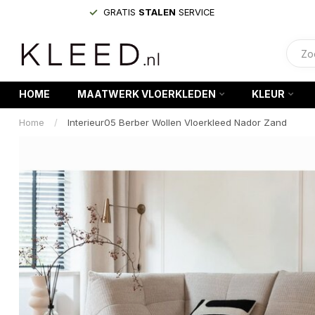
GRATIS
STALEN
SERVICE
HOME
MAATWERK VLOERKLEDEN
KLEUR
Home
/
Interieur05 Berber Wollen Vloerkleed Nador Zand