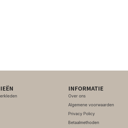
IEËN
INFORMATIE
erkleden
Over ons
Algemene voorwaarden
Privacy Policy
Betaalmethoden