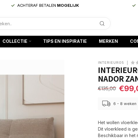
ACHTERAF BETALEN
MOGELIJK
COLLECTIE
TIPS EN INSPIRATIE
MERKEN
CO
INTERIEUR05
INTERIEUR
NADOR ZA
€99,
€135,00
6 - 8 weken
Het wollen vloerkle
Dit vloerkleed is 
Beschikbaar in het