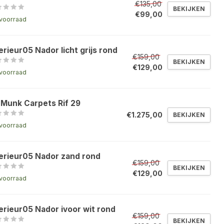
€135,00
BEKIJKEN
€99,00
voorraad
erieur05 Nador licht grijs rond
€159,00
BEKIJKEN
€129,00
voorraad
 Munk Carpets Rif 29
€1.275,00
BEKIJKEN
voorraad
terieur05 Nador zand rond
€159,00
BEKIJKEN
€129,00
voorraad
erieur05 Nador ivoor wit rond
€159,00
BEKIJKEN