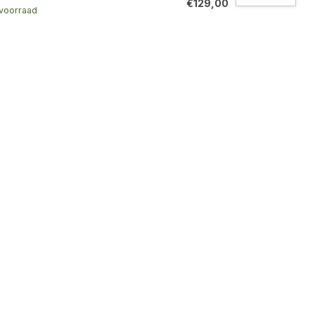
€129,00
voorraad