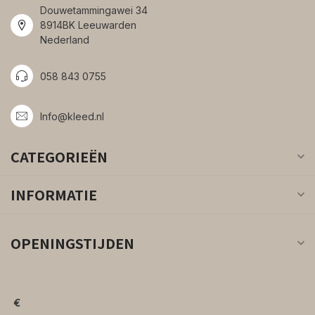
Douwetammingawei 34
8914BK Leeuwarden
Nederland
058 843 0755
Info@kleed.nl
CATEGORIEËN
INFORMATIE
OPENINGSTIJDEN
€