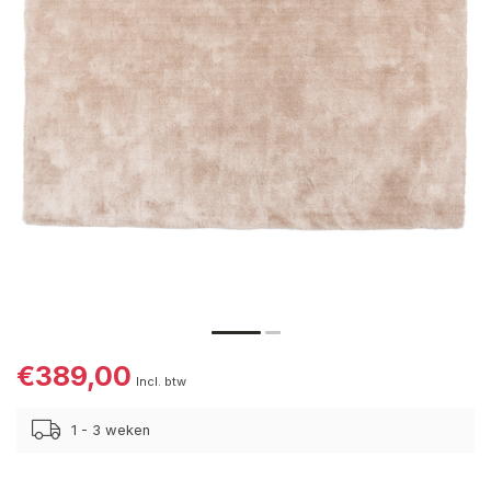
€389,00
Incl. btw
1 - 3 weken