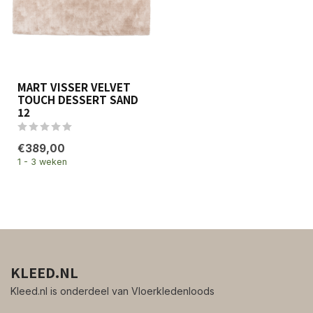
MART VISSER VELVET
TOUCH DESSERT SAND
12
€389,00
1 - 3 weken
KLEED.NL
Kleed.nl is onderdeel van Vloerkledenloods