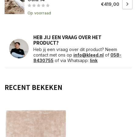
€419,00
Op voorraad
HEB JIJ EEN VRAAG OVER HET
PRODUCT?
Heb jij een vraag over dit product? Neem
contact met ons op
info@kleed.nl
of
058-
8430755
of via Whatsapp:
link
RECENT BEKEKEN