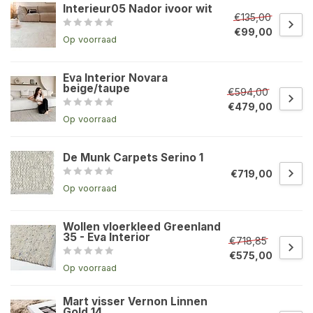
Interieur05 Nador ivoor wit
€135,00
€99,00
Op voorraad
Eva Interior Novara
beige/taupe
€594,00
€479,00
Op voorraad
De Munk Carpets Serino 1
€719,00
Op voorraad
Wollen vloerkleed Greenland
35 - Eva Interior
€718,85
€575,00
Op voorraad
Mart visser Vernon Linnen
Gold 14