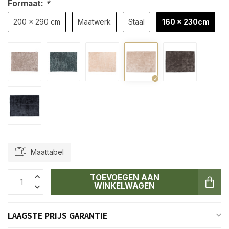
Formaat:
*
200 x 290 cm
Maatwerk
Staal
160 x 230cm
Maattabel
TOEVOEGEN AAN
WINKELWAGEN
LAAGSTE PRIJS GARANTIE