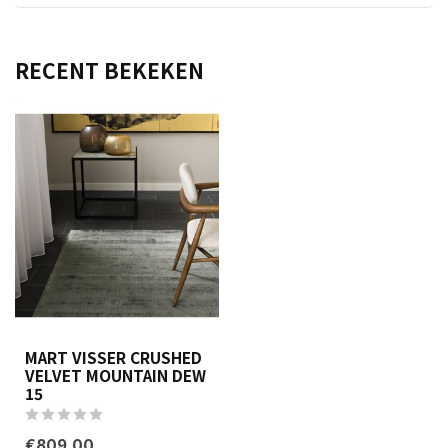
RECENT BEKEKEN
MART VISSER CRUSHED
VELVET MOUNTAIN DEW
15
€809,00