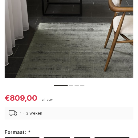
€809,00
Incl. btw
1 - 3 weken
Formaat:
*