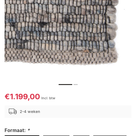
€1.199,00
Incl. btw
2-4 weken
Formaat:
*