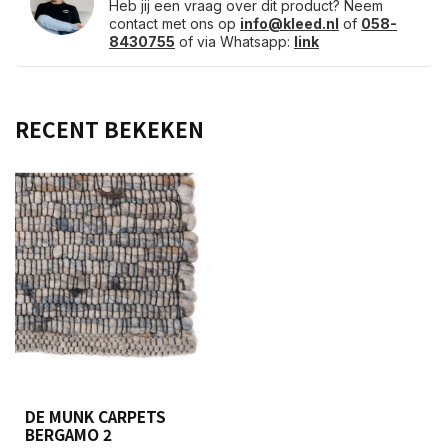
Heb jij een vraag over dit product? Neem
contact met ons op
info@kleed.nl
of
058-
8430755
of via Whatsapp:
link
RECENT BEKEKEN
DE MUNK CARPETS
BERGAMO 2