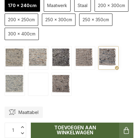
170 x 240cm
Maatwerk
Staal
200 x 300cm
200 x 250cm
250 x 300cm
250 x 350cm
300 x 400cm
Maattabel
TOEVOEGEN AAN
WINKELWAGEN