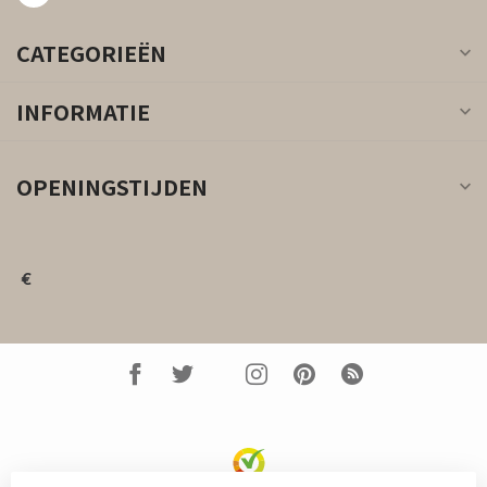
CATEGORIEËN
INFORMATIE
OPENINGSTIJDEN
€