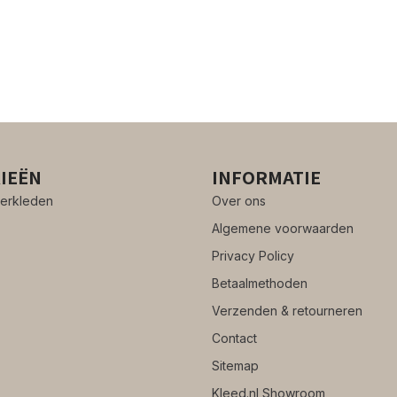
IEËN
INFORMATIE
erkleden
Over ons
Algemene voorwaarden
Privacy Policy
Betaalmethoden
Verzenden & retourneren
Contact
Sitemap
Kleed.nl Showroom