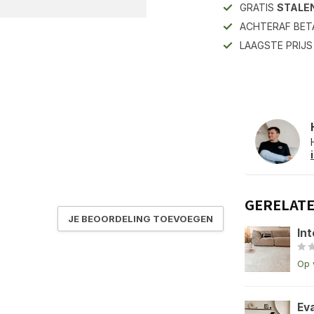
GRATIS
STALE
ACHTERAF BET
LAAGSTE PRIJ
GERELAT
JE BEOORDELING TOEVOEGEN
Int
Op 
Ev