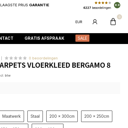
LAAGSTE PRIJS
GARANTIE
8.9
4227
beoordelingen
0
EUR
NTACT
GRATIS AFSPRAAK
SALE
0 beoordelingen
ARPETS VLOERKLEED BERGAMO 8
ncl. btw
Maatwerk
Staal
200 x 300cm
200 x 250cm