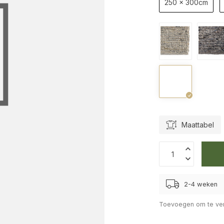
250 x 300cm
Maattabel
2-4 weken
Toevoegen om te ver