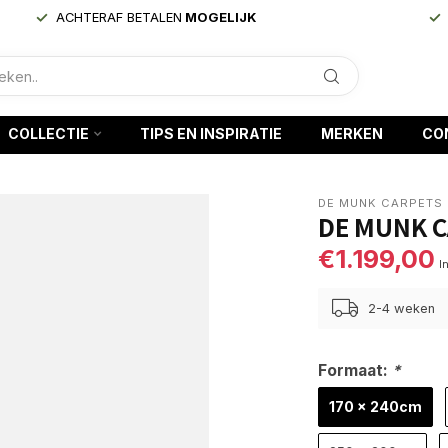
ACHTERAF BETALEN
MOGELIJK
COLLECTIE
TIPS EN INSPIRATIE
MERKEN
CO
DE MUNK CARPETS
DE MUNK C
€1.199,00
I
2-4 weken
Formaat:
*
170 x 240cm