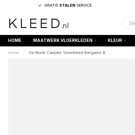
GRATIS
STALEN
SERVICE
HOME
MAATWERK VLOERKLEDEN
KLEUR
Home
/
De Munk Carpets Vloerkleed Bergamo 8