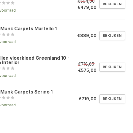
€594,00
BEKIJKEN
€479,00
voorraad
 Munk Carpets Martello 1
€889,00
BEKIJKEN
voorraad
llen vloerkleed Greenland 10 -
 Interior
€718,85
BEKIJKEN
€575,00
voorraad
 Munk Carpets Serino 1
€719,00
BEKIJKEN
voorraad