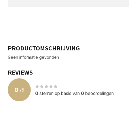
PRODUCTOMSCHRIJVING
Geen informatie gevonden
REVIEWS
0
/
5
0
sterren op basis van
0
beoordelingen