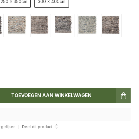
250 x 350cm
300 x 400cm
TOEVOEGEN AAN WINKELWAGEN
gelijken
Deel dit product