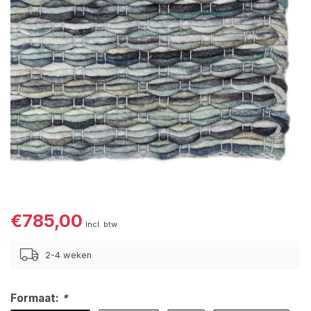
€785,00
Incl. btw
2-4 weken
Formaat:
*