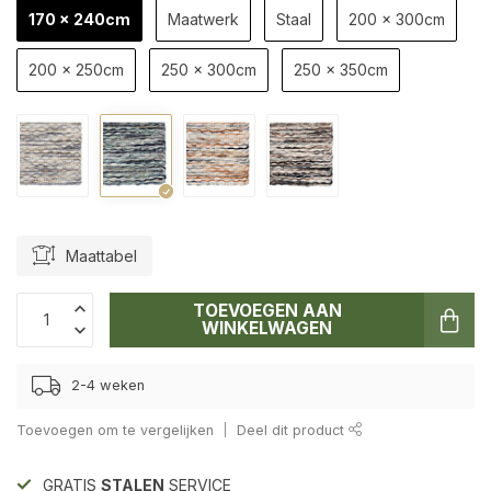
170 x 240cm
Maatwerk
Staal
200 x 300cm
200 x 250cm
250 x 300cm
250 x 350cm
Maattabel
TOEVOEGEN AAN
WINKELWAGEN
2-4 weken
Toevoegen om te vergelijken
Deel dit product
GRATIS
STALEN
SERVICE