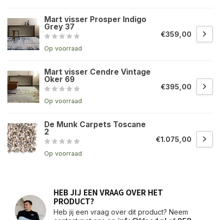
Mart visser Prosper Indigo
Grey 37
€359,00
Op voorraad
Mart visser Cendre Vintage
Oker 69
€395,00
Op voorraad
De Munk Carpets Toscane
2
€1.075,00
Op voorraad
HEB JIJ EEN VRAAG OVER HET
PRODUCT?
Heb jij een vraag over dit product? Neem