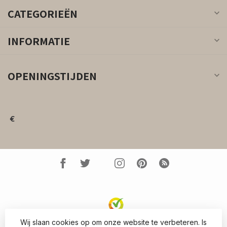
CATEGORIEËN
INFORMATIE
OPENINGSTIJDEN
€
Wij slaan cookies op om onze website te verbeteren. Is
© Copyright 2026 Kleed.nl
- Powered by
Lightspeed
-