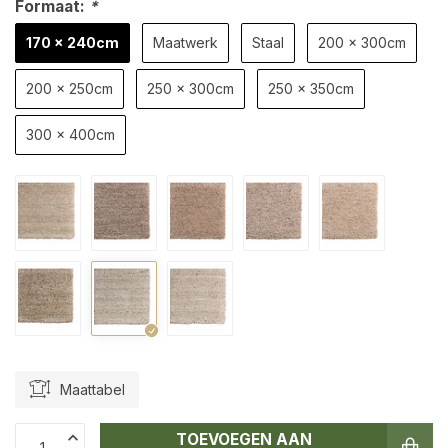
Formaat:
*
170 x 240cm
Maatwerk
Staal
200 x 300cm
200 x 250cm
250 x 300cm
250 x 350cm
300 x 400cm
Maattabel
TOEVOEGEN AAN