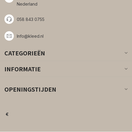
Nederland
058 843 0755
Info@kleed.nl
CATEGORIEËN
INFORMATIE
OPENINGSTIJDEN
€