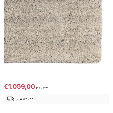
€1.059,00
Incl. btw
2-4 weken