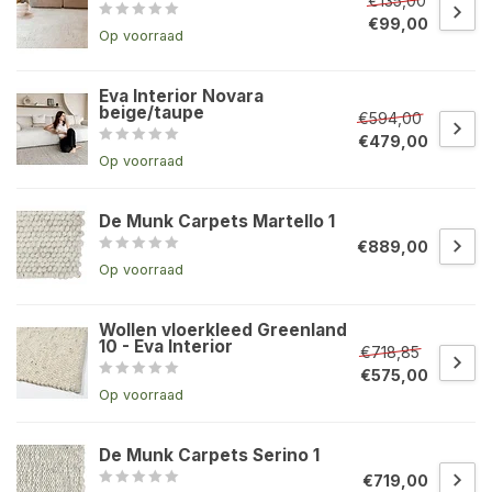
€135,00
€99,00
Op voorraad
Eva Interior Novara
beige/taupe
€594,00
€479,00
Op voorraad
De Munk Carpets Martello 1
€889,00
Op voorraad
Wollen vloerkleed Greenland
10 - Eva Interior
€718,85
€575,00
Op voorraad
De Munk Carpets Serino 1
€719,00