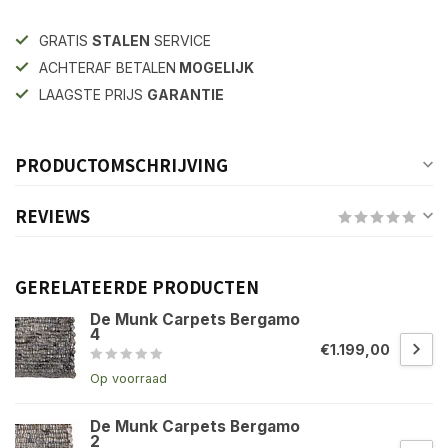
GRATIS
STALEN
SERVICE
ACHTERAF BETALEN
MOGELIJK
LAAGSTE PRIJS
GARANTIE
PRODUCTOMSCHRIJVING
REVIEWS
GERELATEERDE PRODUCTEN
De Munk Carpets Bergamo
4
€1.199,00
Op voorraad
De Munk Carpets Bergamo
2