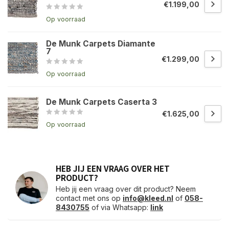
€1.199,00
Op voorraad
De Munk Carpets Diamante
7
€1.299,00
Op voorraad
De Munk Carpets Caserta 3
€1.625,00
Op voorraad
HEB JIJ EEN VRAAG OVER HET
PRODUCT?
Heb jij een vraag over dit product? Neem
contact met ons op
info@kleed.nl
of
058-
8430755
of via Whatsapp:
link