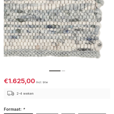
€1.625,00
Incl. btw
2-4 weken
Formaat:
*