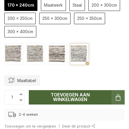
170 x 240cm
Maatwerk
Staal
200 x 300cm
200 x 250cm
250 x 300cm
250 x 350cm
300 x 400cm
Maattabel
TOEVOEGEN AAN
WINKELWAGEN
2-4 weken
Toevoegen om te vergelijken
Deel dit product