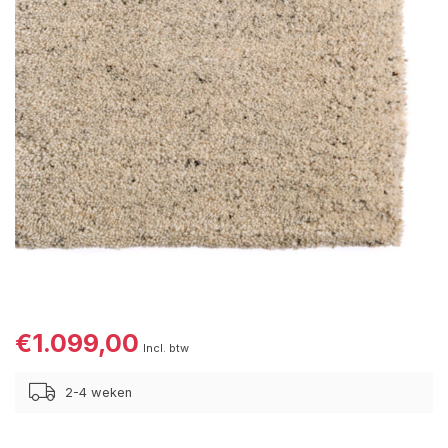
€1.099,00
Incl. btw
2-4 weken