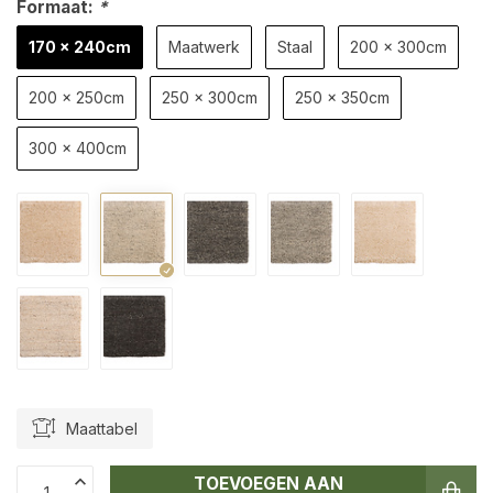
Formaat:
*
170 x 240cm
Maatwerk
Staal
200 x 300cm
200 x 250cm
250 x 300cm
250 x 350cm
300 x 400cm
Maattabel
TOEVOEGEN AAN