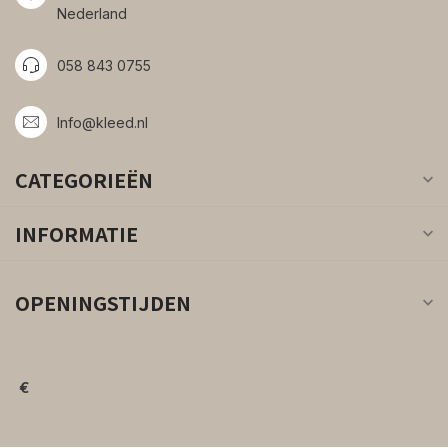
Nederland
058 843 0755
Info@kleed.nl
CATEGORIEËN
INFORMATIE
OPENINGSTIJDEN
€