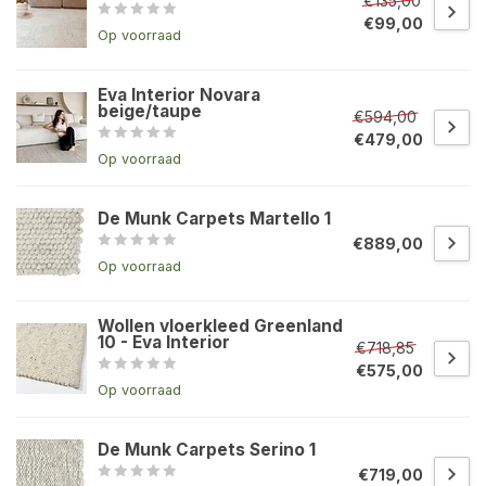
€135,00
€99,00
Op voorraad
Eva Interior Novara
beige/taupe
€594,00
€479,00
Op voorraad
De Munk Carpets Martello 1
€889,00
Op voorraad
Wollen vloerkleed Greenland
10 - Eva Interior
€718,85
€575,00
Op voorraad
De Munk Carpets Serino 1
€719,00