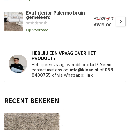
Eva Interior Palermo bruin
gemeleerd
€1.029,00
€819,00
Op voorraad
HEB JIJ EEN VRAAG OVER HET
PRODUCT?
Heb jij een vraag over dit product? Neem
contact met ons op
info@kleed.nl
of
058-
8430755
of via Whatsapp:
link
RECENT BEKEKEN