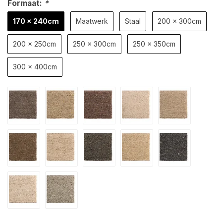
Formaat:
*
170 x 240cm
Maatwerk
Staal
200 x 300cm
200 x 250cm
250 x 300cm
250 x 350cm
300 x 400cm