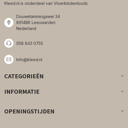
Kleed.nl is onderdeel van Vloerkledenloods
Douwetammingawei 34
8914BK Leeuwarden
Nederland
058 843 0755
Info@kleed.nl
CATEGORIEËN
INFORMATIE
OPENINGSTIJDEN