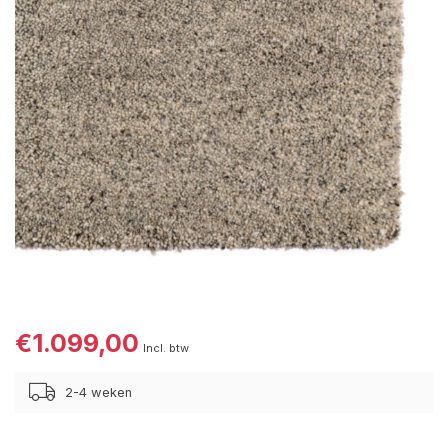
€1.099,00
Incl. btw
2-4 weken