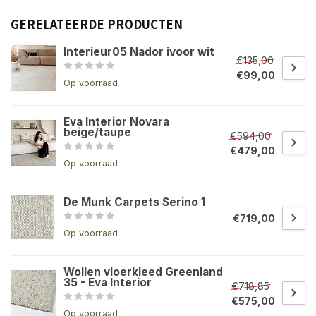
GERELATEERDE PRODUCTEN
Interieur05 Nador ivoor wit
€135,00
€99,00
Op voorraad
Eva Interior Novara
beige/taupe
€594,00
€479,00
Op voorraad
De Munk Carpets Serino 1
€719,00
Op voorraad
Wollen vloerkleed Greenland
35 - Eva Interior
€718,85
€575,00
Op voorraad