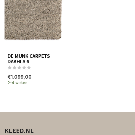
DE MUNK CARPETS
DAKHLA 6
€1.099,00
2-4 weken
KLEED.NL