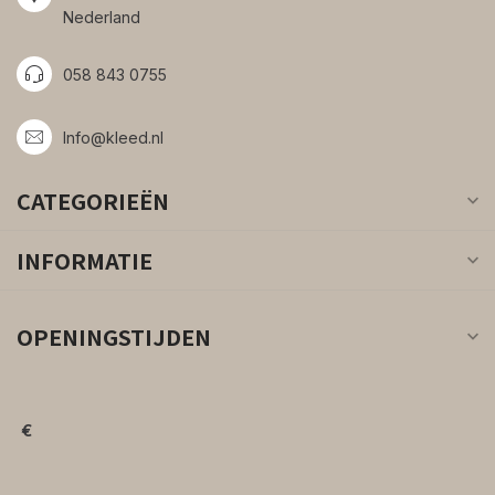
Nederland
058 843 0755
Info@kleed.nl
CATEGORIEËN
INFORMATIE
OPENINGSTIJDEN
€