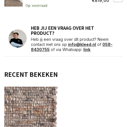
€819,00
Op voorraad
HEB JIJ EEN VRAAG OVER HET
PRODUCT?
Heb jij een vraag over dit product? Neem
contact met ons op
info@kleed.nl
of
058-
8430755
of via Whatsapp:
link
RECENT BEKEKEN