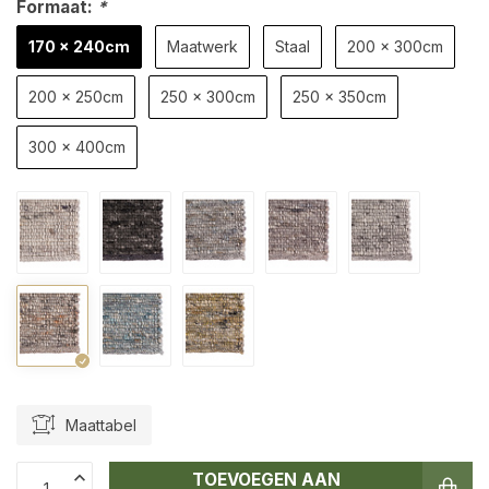
Formaat:
*
170 x 240cm
Maatwerk
Staal
200 x 300cm
200 x 250cm
250 x 300cm
250 x 350cm
300 x 400cm
Maattabel
TOEVOEGEN AAN