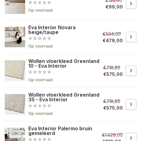
€135,00
€99,00
Op voorraad
Eva Interior Novara
beige/taupe
€594,00
€479,00
Op voorraad
Wollen vloerkleed Greenland
10 - Eva Interior
€718,85
€575,00
Op voorraad
Wollen vloerkleed Greenland
35 - Eva Interior
€718,85
€575,00
Op voorraad
Eva Interior Palermo bruin
gemeleerd
€1.029,00