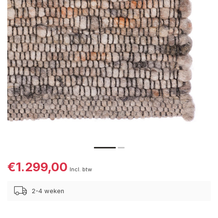
€1.299,00
Incl. btw
2-4 weken