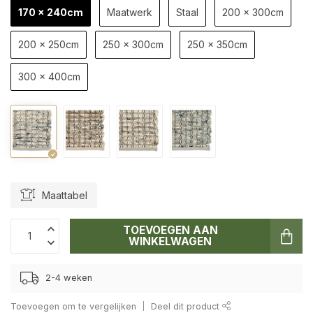
170 x 240cm
Maatwerk
Staal
200 x 300cm
200 x 250cm
250 x 300cm
250 x 350cm
300 x 400cm
Maattabel
TOEVOEGEN AAN
WINKELWAGEN
2-4 weken
Toevoegen om te vergelijken
Deel dit product