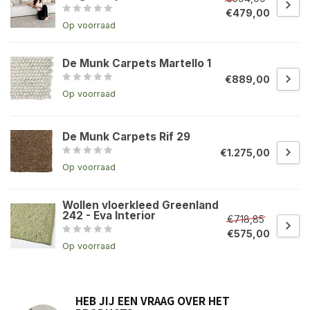
€479,00
Op voorraad
De Munk Carpets Martello 1
€889,00
Op voorraad
De Munk Carpets Rif 29
€1.275,00
Op voorraad
Wollen vloerkleed Greenland
242 - Eva Interior
€718,85
€575,00
Op voorraad
HEB JIJ EEN VRAAG OVER HET