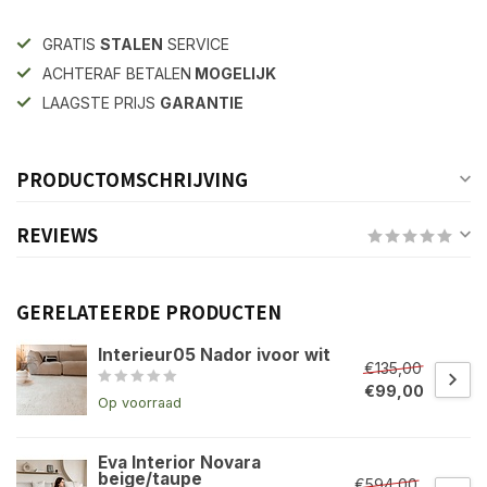
GRATIS
STALEN
SERVICE
ACHTERAF BETALEN
MOGELIJK
LAAGSTE PRIJS
GARANTIE
PRODUCTOMSCHRIJVING
REVIEWS
GERELATEERDE PRODUCTEN
Interieur05 Nador ivoor wit
€135,00
€99,00
Op voorraad
Eva Interior Novara
beige/taupe
€594,00