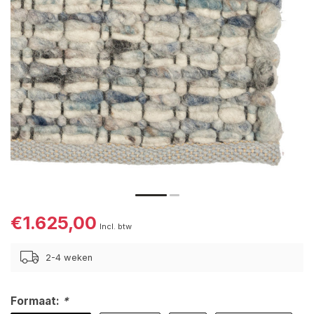
€1.625,00
Incl. btw
2-4 weken
Formaat:
*