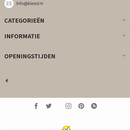
Info@kleed.nl
CATEGORIEËN
INFORMATIE
OPENINGSTIJDEN
€