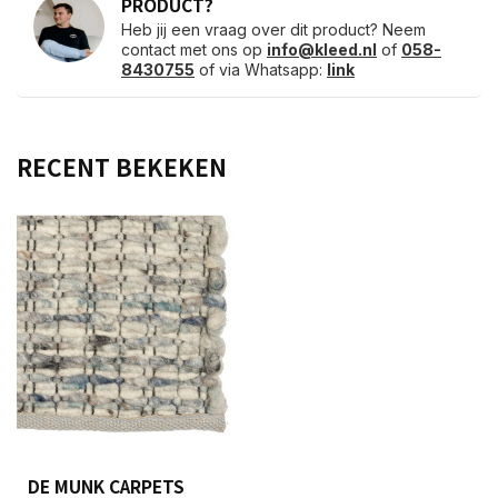
PRODUCT?
Heb jij een vraag over dit product? Neem
contact met ons op
info@kleed.nl
of
058-
8430755
of via Whatsapp:
link
RECENT BEKEKEN
DE MUNK CARPETS