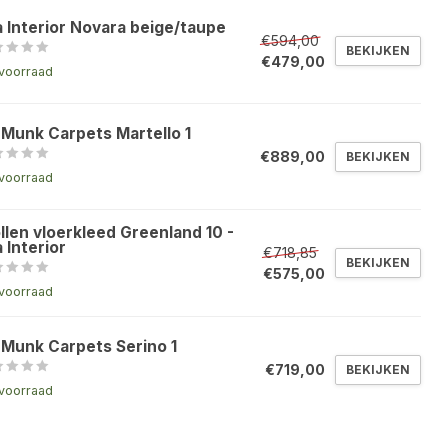
a Interior Novara beige/taupe
€594,00
BEKIJKEN
€479,00
voorraad
 Munk Carpets Martello 1
€889,00
BEKIJKEN
voorraad
llen vloerkleed Greenland 10 -
 Interior
€718,85
BEKIJKEN
€575,00
voorraad
 Munk Carpets Serino 1
€719,00
BEKIJKEN
voorraad