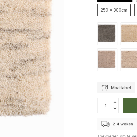
250 x 300cm
Maattabel
2-4 weken
Toevoegen om te ver