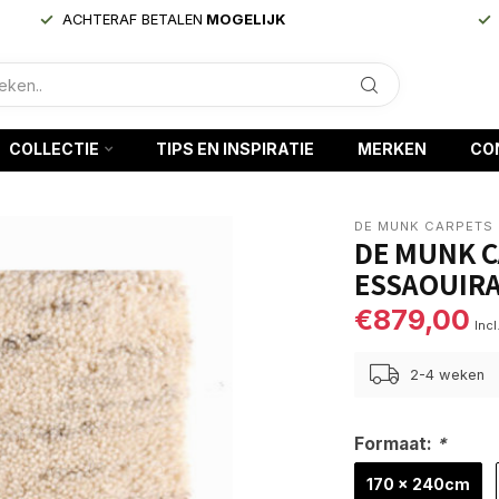
ACHTERAF BETALEN
MOGELIJK
COLLECTIE
TIPS EN INSPIRATIE
MERKEN
CO
DE MUNK CARPETS
DE MUNK C
ESSAOUIRA
€879,00
Incl
2-4 weken
Formaat:
*
170 x 240cm