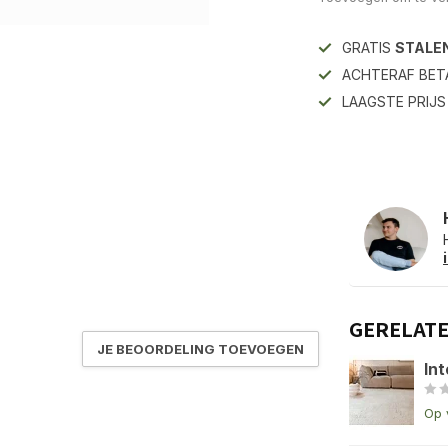
GRATIS
STALE
ACHTERAF BET
LAAGSTE PRIJ
GERELAT
JE BEOORDELING TOEVOEGEN
Int
Op 