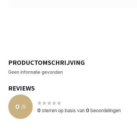
PRODUCTOMSCHRIJVING
Geen informatie gevonden
REVIEWS
0
/
5
0
sterren op basis van
0
beoordelingen