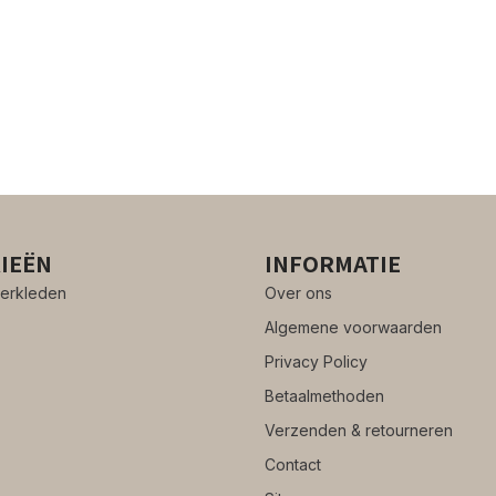
IEËN
INFORMATIE
erkleden
Over ons
Algemene voorwaarden
Privacy Policy
Betaalmethoden
Verzenden & retourneren
Contact