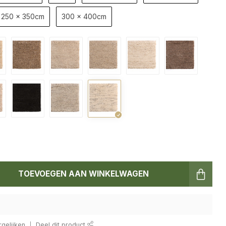
250 x 350cm
300 x 400cm
TOEVOEGEN AAN WINKELWAGEN
gelijken
Deel dit product