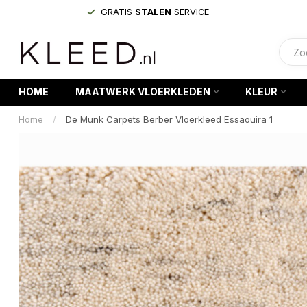
GRATIS
STALEN
SERVICE
HOME
MAATWERK VLOERKLEDEN
KLEUR
Home
/
De Munk Carpets Berber Vloerkleed Essaouira 1