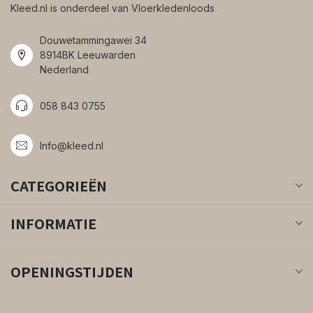
Kleed.nl is onderdeel van Vloerkledenloods
Douwetammingawei 34
8914BK Leeuwarden
Nederland
058 843 0755
Info@kleed.nl
CATEGORIEËN
INFORMATIE
OPENINGSTIJDEN