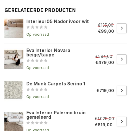
GERELATEERDE PRODUCTEN
Interieur05 Nador ivoor wit
€135,00
€99,00
Op voorraad
Eva Interior Novara
beige/taupe
€594,00
€479,00
Op voorraad
De Munk Carpets Serino 1
€719,00
Op voorraad
Eva Interior Palermo bruin
gemeleerd
€1.029,00
€819,00
Op voorraad