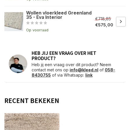
Wollen vloerkleed Greenland
35 - Eva Interior
€718,85
€575,00
Op voorraad
HEB JIJ EEN VRAAG OVER HET
PRODUCT?
Heb jij een vraag over dit product? Neem
contact met ons op
info@kleed.nl
of
058-
8430755
of via Whatsapp:
link
RECENT BEKEKEN