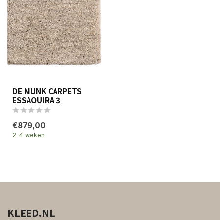
DE MUNK CARPETS
ESSAOUIRA 3
€879,00
2-4 weken
KLEED.NL