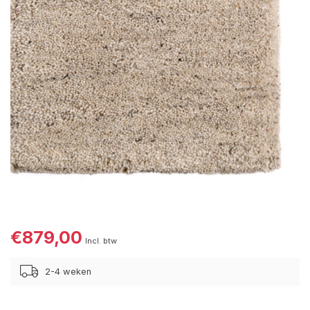
€879,00
Incl. btw
2-4 weken