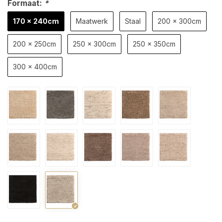
Formaat:
*
170 x 240cm
Maatwerk
Staal
200 x 300cm
200 x 250cm
250 x 300cm
250 x 350cm
300 x 400cm