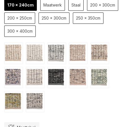
170 x 240cm
Maatwerk
Staal
200 x 300cm
200 x 250cm
250 x 300cm
250 x 350cm
300 x 400cm