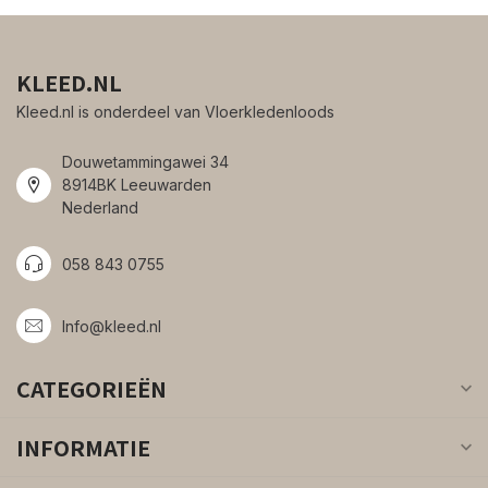
KLEED.NL
Kleed.nl is onderdeel van Vloerkledenloods
Douwetammingawei 34
8914BK Leeuwarden
Nederland
058 843 0755
Info@kleed.nl
CATEGORIEËN
INFORMATIE