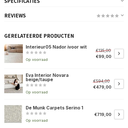
SPECIFICATIES
REVIEWS
GERELATEERDE PRODUCTEN
Interieur05 Nador ivoor wit
€135,00
€99,00
Op voorraad
Eva Interior Novara
beige/taupe
€594,00
€479,00
Op voorraad
De Munk Carpets Serino 1
€719,00
Op voorraad