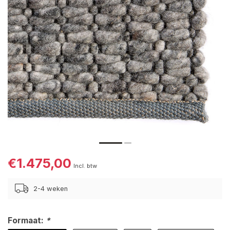
€1.475,00
Incl. btw
2-4 weken
Formaat:
*