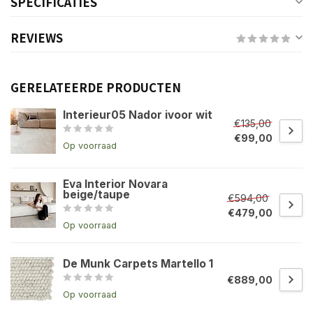
SPECIFICATIES
REVIEWS
GERELATEERDE PRODUCTEN
Interieur05 Nador ivoor wit
€135,00
€99,00
Op voorraad
Eva Interior Novara
beige/taupe
€594,00
€479,00
Op voorraad
De Munk Carpets Martello 1
€889,00
Op voorraad