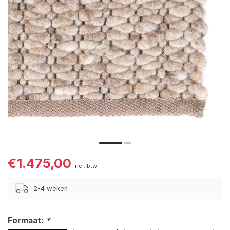
€1.475,00
Incl. btw
2-4 weken
Formaat:
*