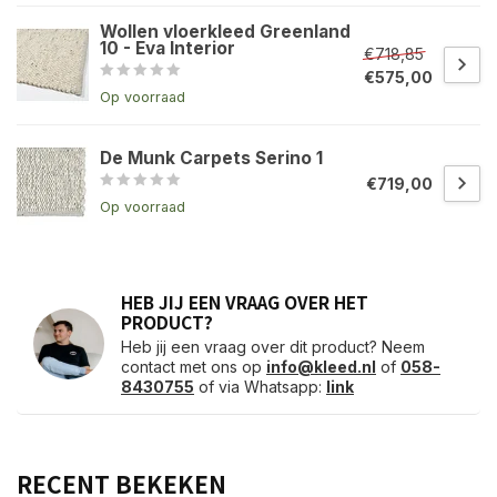
Wollen vloerkleed Greenland
10 - Eva Interior
€718,85
€575,00
Op voorraad
De Munk Carpets Serino 1
€719,00
Op voorraad
HEB JIJ EEN VRAAG OVER HET
PRODUCT?
Heb jij een vraag over dit product? Neem
contact met ons op
info@kleed.nl
of
058-
8430755
of via Whatsapp:
link
RECENT BEKEKEN