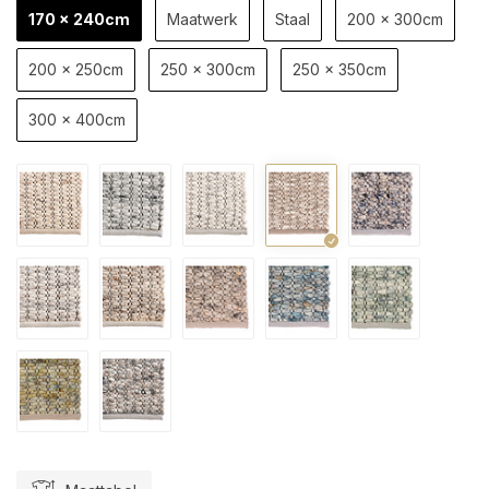
170 x 240cm
Maatwerk
Staal
200 x 300cm
200 x 250cm
250 x 300cm
250 x 350cm
300 x 400cm