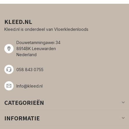
KLEED.NL
Kleed.nl is onderdeel van Vloerkledenloods
Douwetammingawei 34
8914BK Leeuwarden
Nederland
058 843 0755
Info@kleed.nl
CATEGORIEËN
INFORMATIE