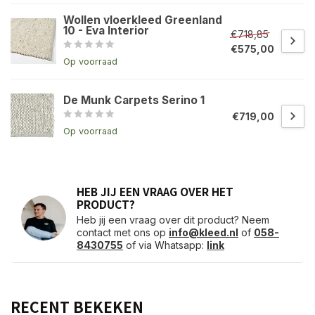
Wollen vloerkleed Greenland
10 - Eva Interior
€718,85
€575,00
Op voorraad
De Munk Carpets Serino 1
€719,00
Op voorraad
HEB JIJ EEN VRAAG OVER HET
PRODUCT?
Heb jij een vraag over dit product? Neem
contact met ons op
info@kleed.nl
of
058-
8430755
of via Whatsapp:
link
RECENT BEKEKEN