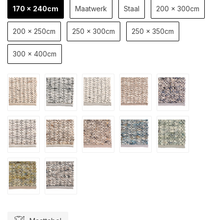
170 x 240cm
Maatwerk
Staal
200 x 300cm
200 x 250cm
250 x 300cm
250 x 350cm
300 x 400cm