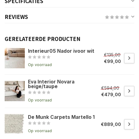
SPECIFICATIES
REVIEWS
GERELATEERDE PRODUCTEN
Interieur05 Nador ivoor wit
€135,00
€99,00
Op voorraad
Eva Interior Novara
beige/taupe
€594,00
€479,00
Op voorraad
De Munk Carpets Martello 1
€889,00
Op voorraad