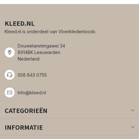
KLEED.NL
Kleed.nl is onderdeel van Vloerkledenloods
Douwetammingawei 34
8914BK Leeuwarden
Nederland
058 843 0755
Info@kleed.nl
CATEGORIEËN
INFORMATIE