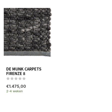
DE MUNK CARPETS
FIRENZE 8
€1.475,00
2-4 weken