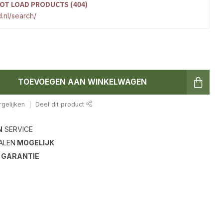
OT LOAD PRODUCTS (404)
.nl/search/
TOEVOEGEN AAN WINKELWAGEN
gelijken
Deel dit product
N
SERVICE
ALEN
MOGELIJK
S
GARANTIE