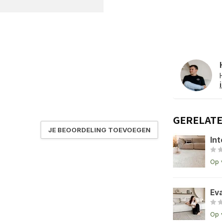
GERELAT
JE BEOORDELING TOEVOEGEN
Int
Op 
Ev
Op 