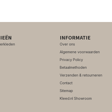
IEËN
INFORMATIE
erkleden
Over ons
Algemene voorwaarden
Privacy Policy
Betaalmethoden
Verzenden & retourneren
Contact
Sitemap
Kleed.nl Showroom