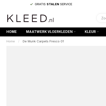
GRATIS
STALEN
SERVICE
HOME
MAATWERK VLOERKLEDEN
KLEUR
Home
/
De Munk Carpets Fresco 01