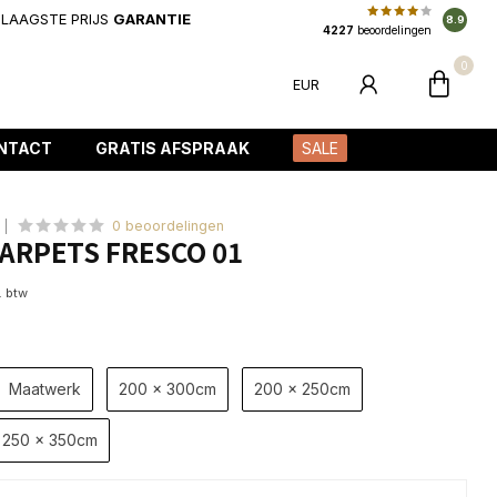
LAAGSTE PRIJS
GARANTIE
8.9
4227
beoordelingen
0
EUR
NTACT
GRATIS AFSPRAAK
SALE
0 beoordelingen
ARPETS FRESCO 01
. btw
Maatwerk
200 x 300cm
200 x 250cm
250 x 350cm