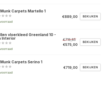
 Munk Carpets Martello 1
€889,00
BEKIJKEN
voorraad
llen vloerkleed Greenland 10 -
 Interior
€718,85
BEKIJKEN
€575,00
voorraad
 Munk Carpets Serino 1
€719,00
BEKIJKEN
voorraad