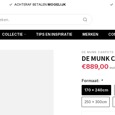
ACHTERAF BETALEN
MOGELIJK
COLLECTIE
TIPS EN INSPIRATIE
MERKEN
CO
DE MUNK CARPETS
DE MUNK C
€889,00
Incl
Formaat:
*
170 x 240cm
250 x 300cm