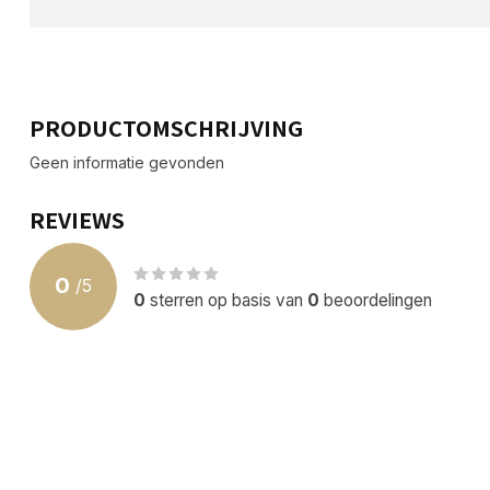
PRODUCTOMSCHRIJVING
Geen informatie gevonden
REVIEWS
0
/
5
0
sterren op basis van
0
beoordelingen