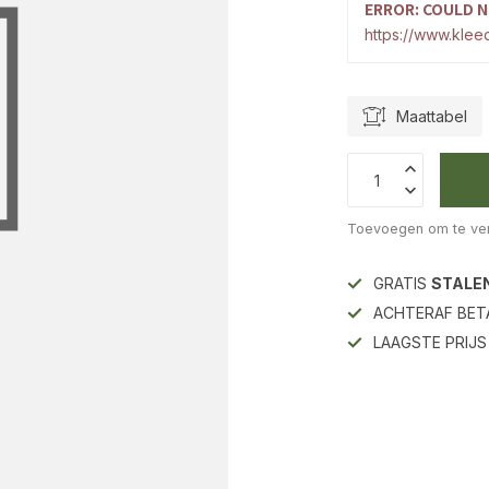
ERROR: COULD N
https://www.kleed
Maattabel
Toevoegen om te ver
GRATIS
STALE
ACHTERAF BET
LAAGSTE PRIJ