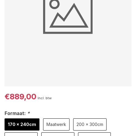
€889,00
Incl. btw
Formaat:
*
170 x 240cm
Maatwerk
200 x 300cm