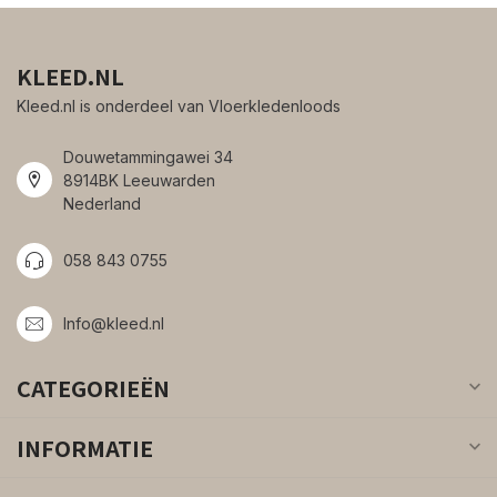
KLEED.NL
Kleed.nl is onderdeel van Vloerkledenloods
Douwetammingawei 34
8914BK Leeuwarden
Nederland
058 843 0755
Info@kleed.nl
CATEGORIEËN
INFORMATIE