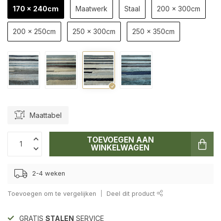
170 x 240cm
Maatwerk
Staal
200 x 300cm
200 x 250cm
250 x 300cm
250 x 350cm
Maattabel
TOEVOEGEN AAN
WINKELWAGEN
2-4 weken
Toevoegen om te vergelijken
Deel dit product
GRATIS
STALEN
SERVICE