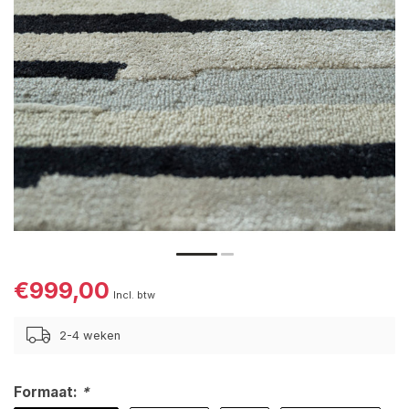
€999,00
Incl. btw
2-4 weken
Formaat:
*