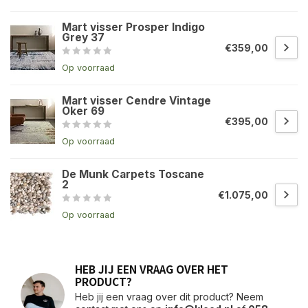
Mart visser Prosper Indigo
Grey 37
€359,00
Op voorraad
Mart visser Cendre Vintage
Oker 69
€395,00
Op voorraad
De Munk Carpets Toscane
2
€1.075,00
Op voorraad
HEB JIJ EEN VRAAG OVER HET
PRODUCT?
Heb jij een vraag over dit product? Neem