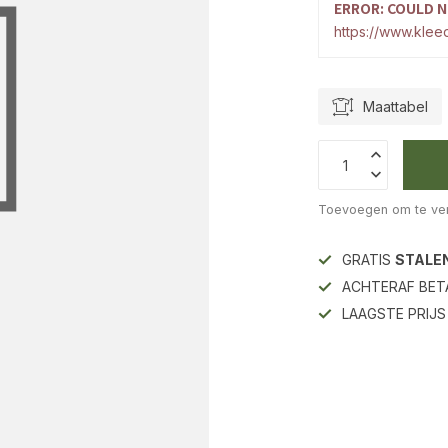
ERROR: COULD N
https://www.kleed
Maattabel
Toevoegen om te ver
GRATIS
STALE
ACHTERAF BET
LAAGSTE PRIJ