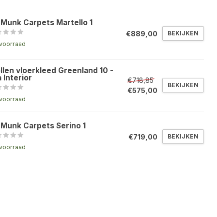
 Munk Carpets Martello 1
€889,00
BEKIJKEN
voorraad
llen vloerkleed Greenland 10 -
 Interior
€718,85
BEKIJKEN
€575,00
voorraad
 Munk Carpets Serino 1
€719,00
BEKIJKEN
voorraad