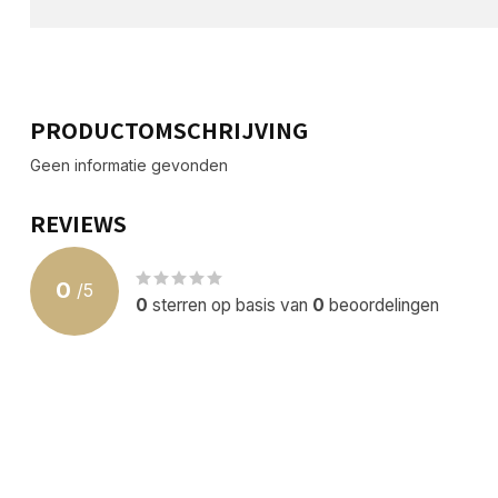
PRODUCTOMSCHRIJVING
Geen informatie gevonden
REVIEWS
0
/
5
0
sterren op basis van
0
beoordelingen