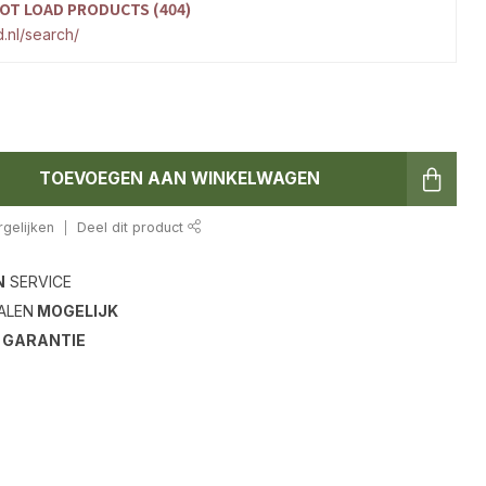
OT LOAD PRODUCTS (404)
.nl/search/
TOEVOEGEN AAN WINKELWAGEN
gelijken
Deel dit product
N
SERVICE
ALEN
MOGELIJK
S
GARANTIE