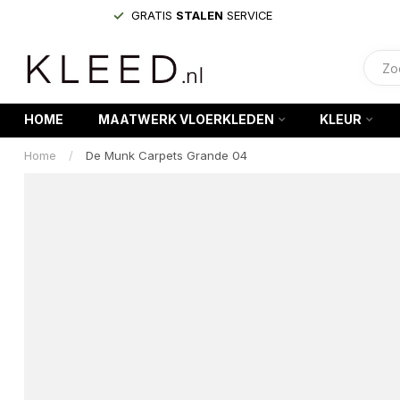
GRATIS
STALEN
SERVICE
HOME
MAATWERK VLOERKLEDEN
KLEUR
Home
/
De Munk Carpets Grande 04