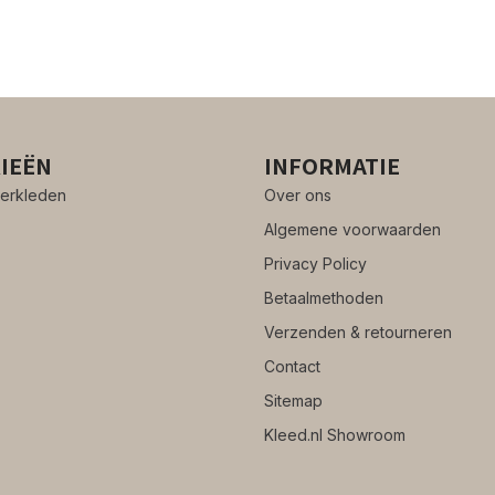
IEËN
INFORMATIE
erkleden
Over ons
Algemene voorwaarden
Privacy Policy
Betaalmethoden
Verzenden & retourneren
Contact
Sitemap
Kleed.nl Showroom