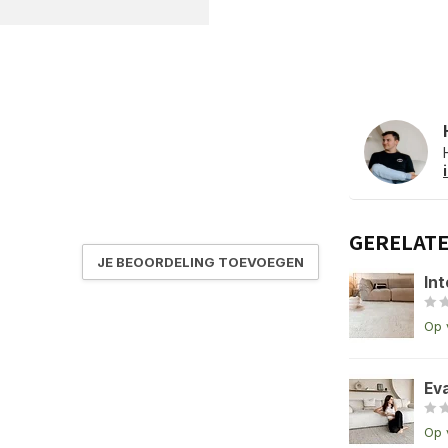
GERELAT
JE BEOORDELING TOEVOEGEN
Int
Op 
Ev
Op 