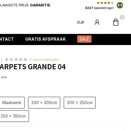
LAAGSTE PRIJS
GARANTIE
8.9
4227
beoordelingen
0
EUR
NTACT
GRATIS AFSPRAAK
SALE
0 beoordelingen
ARPETS GRANDE 04
. btw
Maatwerk
200 x 300cm
200 x 250cm
250 x 350cm