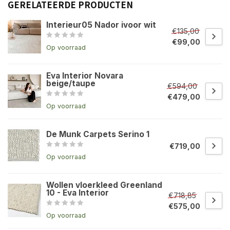
GERELATEERDE PRODUCTEN
Interieur05 Nador ivoor wit
€135,00
€99,00
Op voorraad
Eva Interior Novara
beige/taupe
€594,00
€479,00
Op voorraad
De Munk Carpets Serino 1
€719,00
Op voorraad
Wollen vloerkleed Greenland
10 - Eva Interior
€718,85
€575,00
Op voorraad