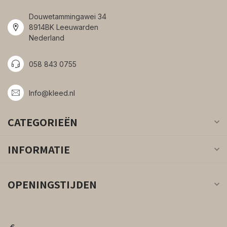
Douwetammingawei 34
8914BK Leeuwarden
Nederland
058 843 0755
Info@kleed.nl
CATEGORIEËN
INFORMATIE
OPENINGSTIJDEN