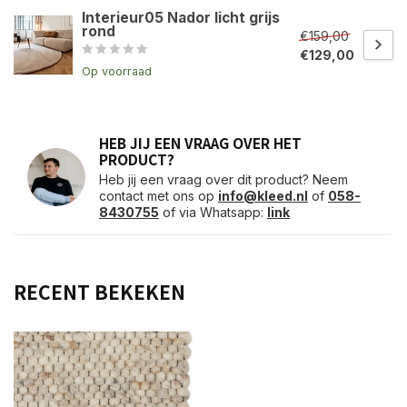
Interieur05 Nador licht grijs
rond
€159,00
€129,00
Op voorraad
HEB JIJ EEN VRAAG OVER HET
PRODUCT?
Heb jij een vraag over dit product? Neem
contact met ons op
info@kleed.nl
of
058-
8430755
of via Whatsapp:
link
RECENT BEKEKEN