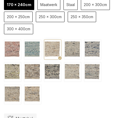
170 x 240cm
Maatwerk
Staal
200 x 300cm
200 x 250cm
250 x 300cm
250 x 350cm
300 x 400cm