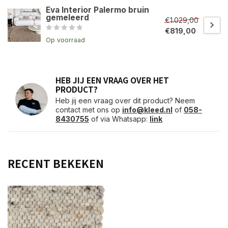
Eva Interior Palermo bruin
gemeleerd
€1.029,00
€819,00
Op voorraad
HEB JIJ EEN VRAAG OVER HET
PRODUCT?
Heb jij een vraag over dit product? Neem
contact met ons op
info@kleed.nl
of
058-
8430755
of via Whatsapp:
link
RECENT BEKEKEN