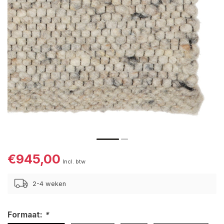
€945,00
Incl. btw
2-4 weken
Formaat:
*