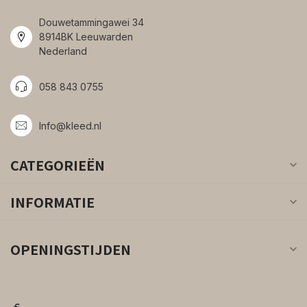
Douwetammingawei 34
8914BK Leeuwarden
Nederland
058 843 0755
Info@kleed.nl
CATEGORIEËN
INFORMATIE
OPENINGSTIJDEN