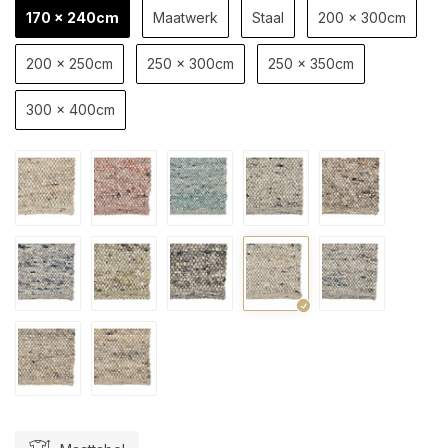
170 x 240cm
Maatwerk
Staal
200 x 300cm
200 x 250cm
250 x 300cm
250 x 350cm
300 x 400cm