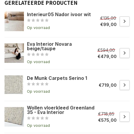
GERELATEERDE PRODUCTEN
Interieur05 Nador ivoor wit
€135,00
€99,00
Op voorraad
Eva Interior Novara
beige/taupe
€594,00
€479,00
Op voorraad
De Munk Carpets Serino 1
€719,00
Op voorraad
Wollen vloerkleed Greenland
35 - Eva Interior
€718,85
€575,00
Op voorraad