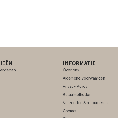
IEËN
INFORMATIE
erkleden
Over ons
Algemene voorwaarden
Privacy Policy
Betaalmethoden
Verzenden & retourneren
Contact