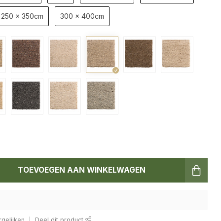
250 x 350cm
300 x 400cm
TOEVOEGEN AAN WINKELWAGEN
gelijken
Deel dit product