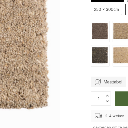
250 x 300cm
Maattabel
2-4 weken
Toevoegen om te ver