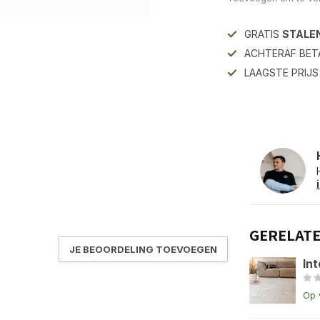
GRATIS
STALE
ACHTERAF BET
LAAGSTE PRIJ
GERELAT
JE BEOORDELING TOEVOEGEN
Int
Op 