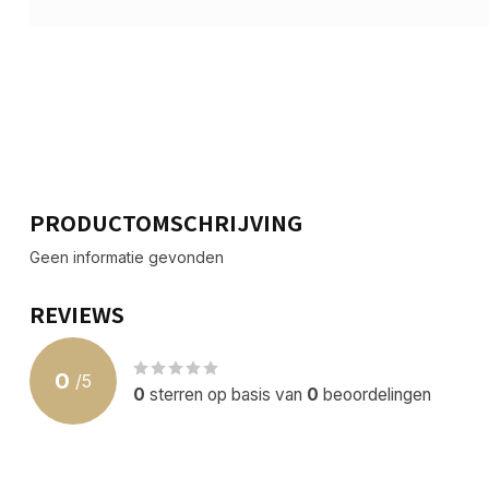
PRODUCTOMSCHRIJVING
Geen informatie gevonden
REVIEWS
0
/
5
0
sterren op basis van
0
beoordelingen