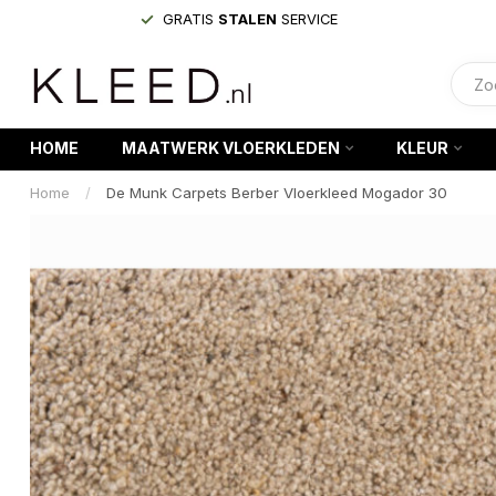
GRATIS
STALEN
SERVICE
HOME
MAATWERK VLOERKLEDEN
KLEUR
Home
/
De Munk Carpets Berber Vloerkleed Mogador 30