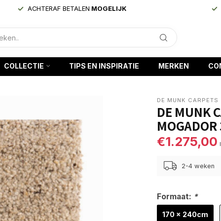
ACHTERAF BETALEN
MOGELIJK
COLLECTIE
TIPS EN INSPIRATIE
MERKEN
CO
DE MUNK CARPETS
DE MUNK C
MOGADOR 
€1.275,00
2-4 weken
Formaat:
*
170 x 240cm