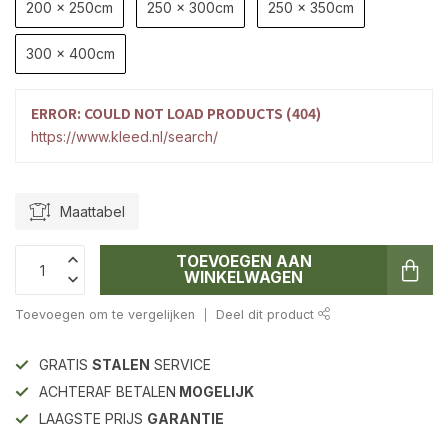
200 x 250cm
250 x 300cm
250 x 350cm
300 x 400cm
ERROR: COULD NOT LOAD PRODUCTS (404)
https://www.kleed.nl/search/
Maattabel
TOEVOEGEN AAN
WINKELWAGEN
Toevoegen om te vergelijken
Deel dit product
GRATIS
STALEN
SERVICE
ACHTERAF BETALEN
MOGELIJK
LAAGSTE PRIJS
GARANTIE