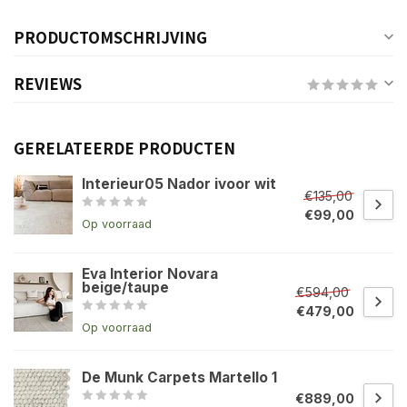
PRODUCTOMSCHRIJVING
REVIEWS
GERELATEERDE PRODUCTEN
Interieur05 Nador ivoor wit
€135,00
€99,00
Op voorraad
Eva Interior Novara
beige/taupe
€594,00
€479,00
Op voorraad
De Munk Carpets Martello 1
€889,00