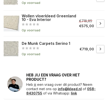
Op voorraad
Wollen vloerkleed Greenland
10 - Eva Interior
€718,85
€575,00
Op voorraad
De Munk Carpets Serino 1
€719,00
Op voorraad
HEB JIJ EEN VRAAG OVER HET
PRODUCT?
Heb jij een vraag over dit product? Neem
contact met ons op
info@kleed.nl
of
058-
8430755
of via Whatsapp:
link