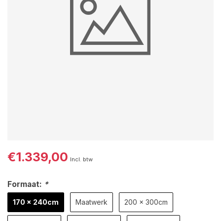
€1.339,00
Incl. btw
Formaat:
*
170 x 240cm
Maatwerk
200 x 300cm