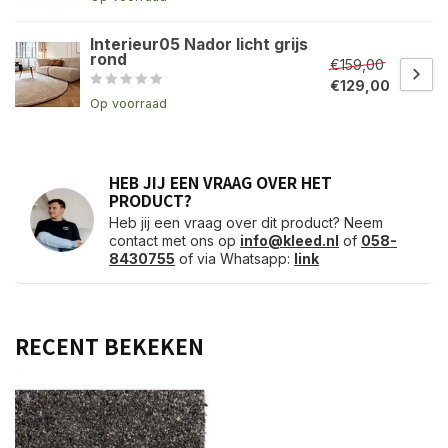
Interieur05 Nador licht grijs
rond
€159,00
€129,00
Op voorraad
HEB JIJ EEN VRAAG OVER HET
PRODUCT?
Heb jij een vraag over dit product? Neem
contact met ons op
info@kleed.nl
of
058-
8430755
of via Whatsapp:
link
RECENT BEKEKEN