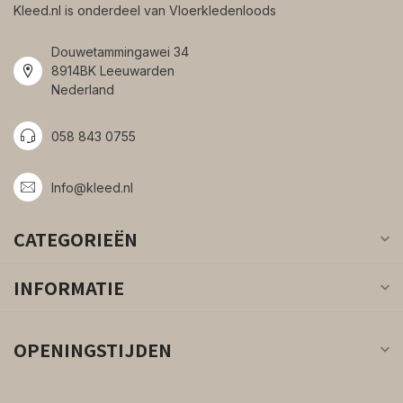
Kleed.nl is onderdeel van Vloerkledenloods
Douwetammingawei 34
8914BK Leeuwarden
Nederland
058 843 0755
Info@kleed.nl
CATEGORIEËN
INFORMATIE
OPENINGSTIJDEN