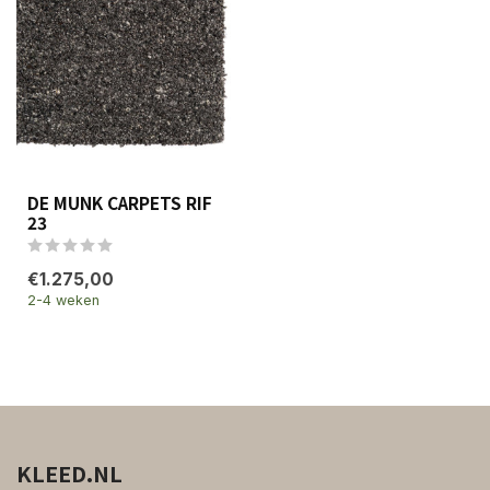
DE MUNK CARPETS RIF
23
€1.275,00
2-4 weken
KLEED.NL