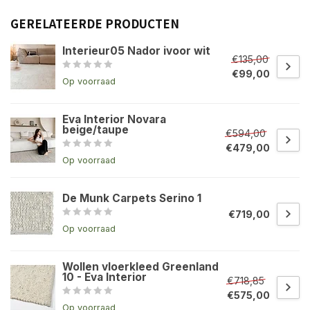
GERELATEERDE PRODUCTEN
Interieur05 Nador ivoor wit
€135,00
€99,00
Op voorraad
Eva Interior Novara
beige/taupe
€594,00
€479,00
Op voorraad
De Munk Carpets Serino 1
€719,00
Op voorraad
Wollen vloerkleed Greenland
10 - Eva Interior
€718,85
€575,00
Op voorraad