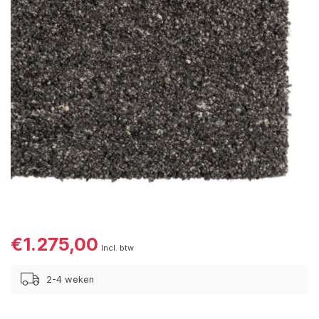
€1.275,00
Incl. btw
2-4 weken