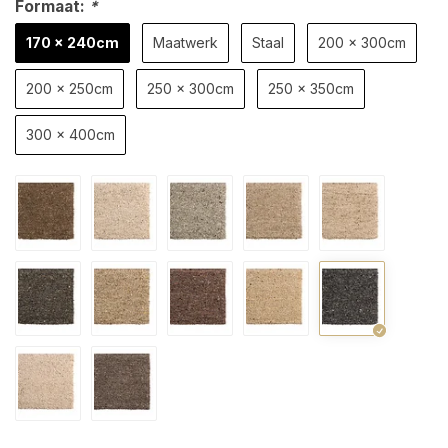
Formaat:
*
170 x 240cm
Maatwerk
Staal
200 x 300cm
200 x 250cm
250 x 300cm
250 x 350cm
300 x 400cm