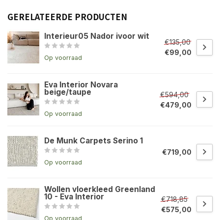
GERELATEERDE PRODUCTEN
Interieur05 Nador ivoor wit
€135,00
€99,00
Op voorraad
Eva Interior Novara
beige/taupe
€594,00
€479,00
Op voorraad
De Munk Carpets Serino 1
€719,00
Op voorraad
Wollen vloerkleed Greenland
10 - Eva Interior
€718,85
€575,00
Op voorraad