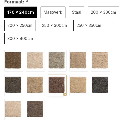
Formaat:
*
170 x 240cm
Maatwerk
Staal
200 x 300cm
200 x 250cm
250 x 300cm
250 x 350cm
300 x 400cm