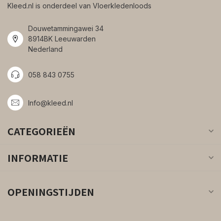
Kleed.nl is onderdeel van Vloerkledenloods
Douwetammingawei 34
8914BK Leeuwarden
Nederland
058 843 0755
Info@kleed.nl
CATEGORIEËN
INFORMATIE
OPENINGSTIJDEN