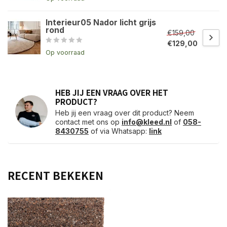
Interieur05 Nador licht grijs
rond
€159,00
€129,00
Op voorraad
HEB JIJ EEN VRAAG OVER HET
PRODUCT?
Heb jij een vraag over dit product? Neem
contact met ons op
info@kleed.nl
of
058-
8430755
of via Whatsapp:
link
RECENT BEKEKEN