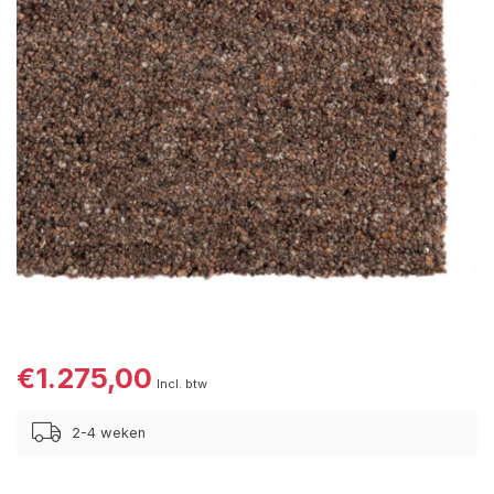
€1.275,00
Incl. btw
2-4 weken