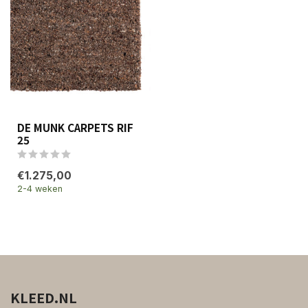
DE MUNK CARPETS RIF
25
€1.275,00
2-4 weken
KLEED.NL