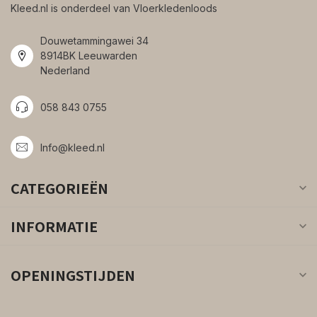
Kleed.nl is onderdeel van Vloerkledenloods
Douwetammingawei 34
8914BK Leeuwarden
Nederland
058 843 0755
Info@kleed.nl
CATEGORIEËN
INFORMATIE
OPENINGSTIJDEN