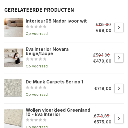
GERELATEERDE PRODUCTEN
Interieur05 Nador ivoor wit
€135,00
€99,00
Op voorraad
Eva Interior Novara
beige/taupe
€594,00
€479,00
Op voorraad
De Munk Carpets Serino 1
€719,00
Op voorraad
Wollen vloerkleed Greenland
10 - Eva Interior
€718,85
€575,00
Op voorraad