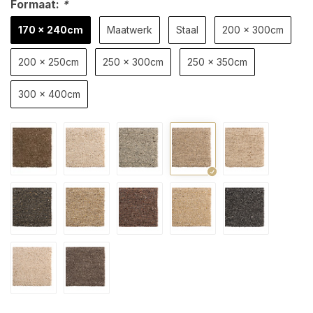
Formaat:
*
170 x 240cm
Maatwerk
Staal
200 x 300cm
200 x 250cm
250 x 300cm
250 x 350cm
300 x 400cm