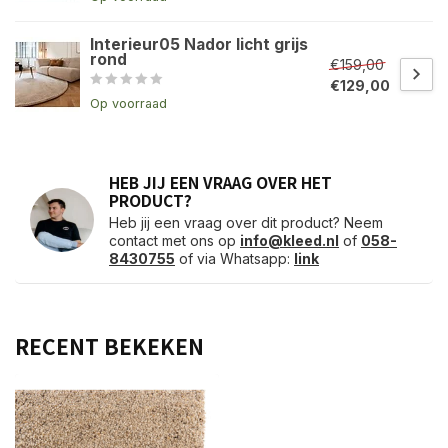
Interieur05 Nador licht grijs
rond
€159,00
€129,00
Op voorraad
HEB JIJ EEN VRAAG OVER HET
PRODUCT?
Heb jij een vraag over dit product? Neem
contact met ons op
info@kleed.nl
of
058-
8430755
of via Whatsapp:
link
RECENT BEKEKEN