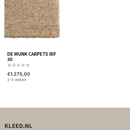
DE MUNK CARPETS RIF
30
€1.275,00
2-4 weken
KLEED.NL