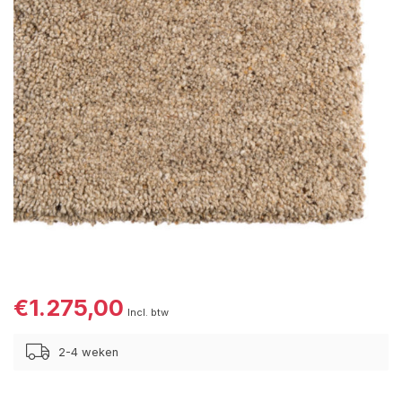
€1.275,00
Incl. btw
2-4 weken