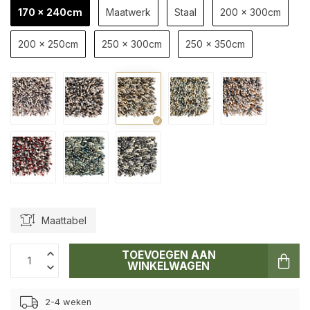
170 x 240cm
Maatwerk
Staal
200 x 300cm
200 x 250cm
250 x 300cm
250 x 350cm
Maattabel
TOEVOEGEN AAN
WINKELWAGEN
2-4 weken