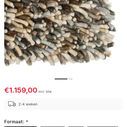
€1.159,00
Incl. btw
2-4 weken
Formaat:
*