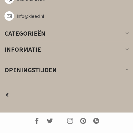
Info@kleed.nl
CATEGORIEËN
INFORMATIE
OPENINGSTIJDEN
€