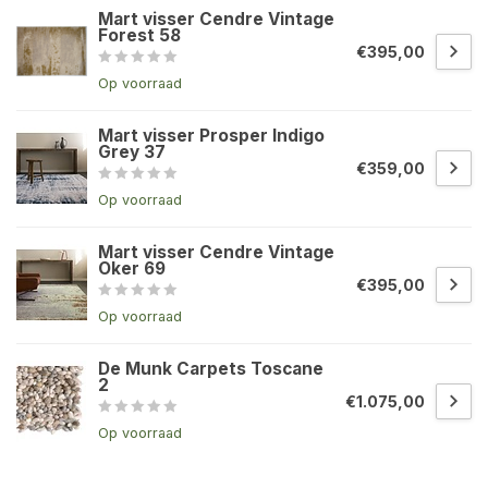
Mart visser Cendre Vintage
Forest 58
€395,00
Op voorraad
Mart visser Prosper Indigo
Grey 37
€359,00
Op voorraad
Mart visser Cendre Vintage
Oker 69
€395,00
Op voorraad
De Munk Carpets Toscane
2
€1.075,00
Op voorraad