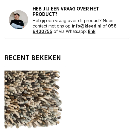
HEB JIJ EEN VRAAG OVER HET
PRODUCT?
Heb jij een vraag over dit product? Neem
contact met ons op
info@kleed.nl
of
058-
8430755
of via Whatsapp:
link
RECENT BEKEKEN