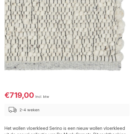
€719,00
Incl. btw
2-4 weken
Het wollen vloerkleed Serino is een nieuw wollen vloerkleed