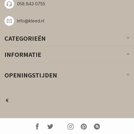
058 843 0755
Info@kleed.nl
CATEGORIEËN
INFORMATIE
OPENINGSTIJDEN
€