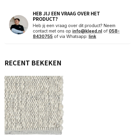
HEB JIJ EEN VRAAG OVER HET
PRODUCT?
Heb jij een vraag over dit product? Neem
contact met ons op
info@kleed.nl
of
058-
8430755
of via Whatsapp:
link
RECENT BEKEKEN