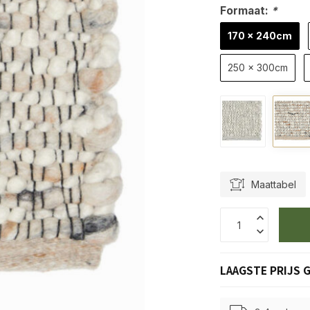
Formaat:
*
170 x 240cm
250 x 300cm
Maattabel
LAAGSTE PRIJS 