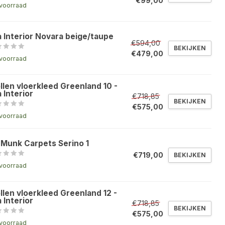
€99,00
voorraad
a Interior Novara beige/taupe
€594,00
BEKIJKEN
€479,00
voorraad
llen vloerkleed Greenland 10 -
 Interior
€718,85
BEKIJKEN
€575,00
voorraad
 Munk Carpets Serino 1
€719,00
BEKIJKEN
voorraad
llen vloerkleed Greenland 12 -
 Interior
€718,85
BEKIJKEN
€575,00
voorraad