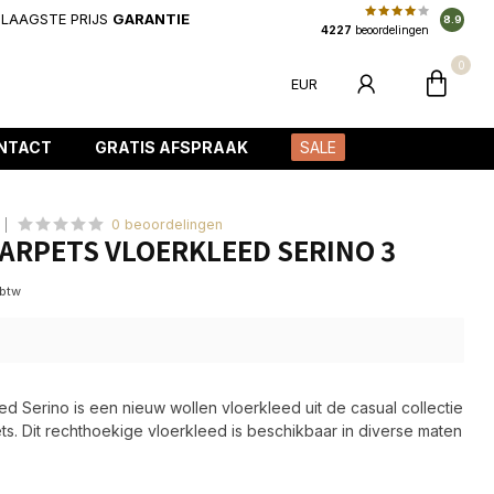
LAAGSTE PRIJS
GARANTIE
8.9
4227
beoordelingen
0
EUR
NTACT
GRATIS AFSPRAAK
SALE
0 beoordelingen
ARPETS VLOERKLEED SERINO 3
 btw
ed Serino is een nieuw wollen vloerkleed uit de casual collectie
s. Dit rechthoekige vloerkleed is beschikbaar in diverse maten