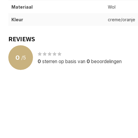
Materiaal
Wol
Kleur
creme/oranje
REVIEWS
0
/
5
0
sterren op basis van
0
beoordelingen