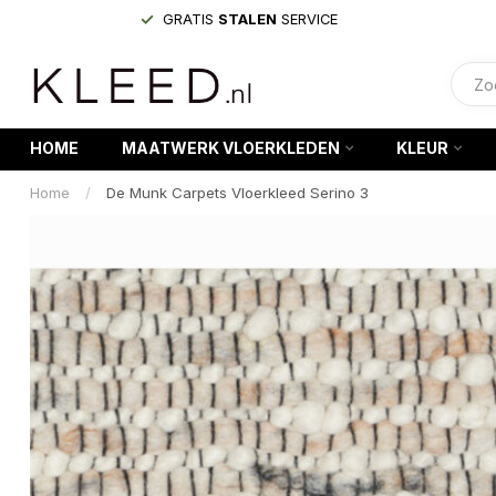
GRATIS
STALEN
SERVICE
HOME
MAATWERK VLOERKLEDEN
KLEUR
Home
/
De Munk Carpets Vloerkleed Serino 3