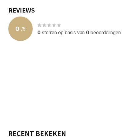
REVIEWS
0
/
5
0
sterren op basis van
0
beoordelingen
RECENT BEKEKEN