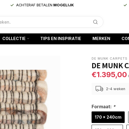
ACHTERAF BETALEN
MOGELIJK
COLLECTIE
TIPS EN INSPIRATIE
MERKEN
CO
DE MUNK CARPETS
DE MUNK C
€1.395,00
2-4 weken
Formaat:
*
170 x 240cm