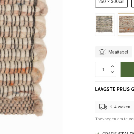
250 x 300cm
Maattabel
LAAGSTE PRIJS 
2-4 weken
Toevoegen om te ver
GRATIS
STALE