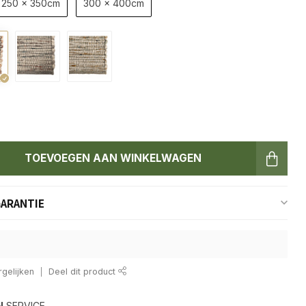
250 x 350cm
300 x 400cm
TOEVOEGEN AAN WINKELWAGEN
GARANTIE
gelijken
Deel dit product
N
SERVICE