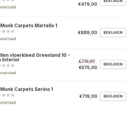
BEKIJKEN
€479,00
voorraad
 Munk Carpets Martello 1
€889,00
BEKIJKEN
voorraad
llen vloerkleed Greenland 10 -
 Interior
€718,85
BEKIJKEN
€575,00
voorraad
 Munk Carpets Serino 1
€719,00
BEKIJKEN
voorraad