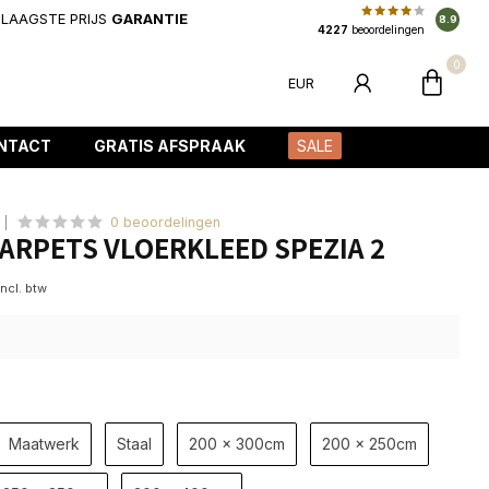
LAAGSTE PRIJS
GARANTIE
8.9
4227
beoordelingen
0
EUR
NTACT
GRATIS AFSPRAAK
SALE
0 beoordelingen
ARPETS VLOERKLEED SPEZIA 2
Incl. btw
Maatwerk
Staal
200 x 300cm
200 x 250cm