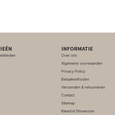
IEËN
INFORMATIE
erkleden
Over ons
Algemene voorwaarden
Privacy Policy
Betaalmethoden
Verzenden & retourneren
Contact
Sitemap
Kleed.nl Showroom